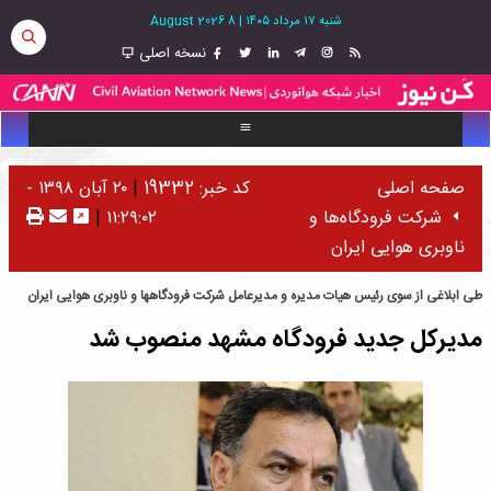
شنبه ۱۷ مرداد ۱۴۰۵
|
8 August 2026
نسخه اصلی
صفحه اصلی
کد خبر: 19332
|
۲۰ آبان ۱۳۹۸ -
شرکت فرودگاه‌ها و
۱۱:۲۹:۰۲
|
ناوبری هوایی ایران
طی ابلاغی از سوی رئیس هیات مدیره و مدیرعامل شرکت فرودگاه‎ها و ناوبری هوایی ایران
مدیرکل جدید فرودگاه مشهد منصوب شد