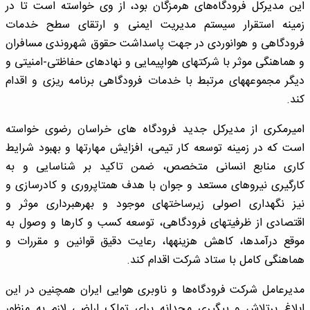
این مدیرکل فرودگاه‌های هرمزگان بود، از وی خواسته است تا در
زمینه استقرار سیستم مدیریت ایمنی و ارتقای سطح خدمات
فرودگاهی و هوانوردی در جهت پاسداشت حقوق شهروندی مسافران
و هماهنگی موثر با شرکت‎های هواپیمایی و نهادهای حفاظتی-امنیتی و
دیگر مجموعه‎های مرتبط با خدمات فرودگاهی برنامه ریزی و اقدام
کند.
امیرمکری از مدیرکل جدید فرودگاه های خراسان رضوی خواسته
است که در زمینه توسعه کار تیمی، افزایش مهارت‎ها و بهبود شرایط
کاری منابع انسانی متخصص، ضمن تاکید بر شناسایی و به
کارگیری نیروهای مستعد و جوان با هدف همتاپروری و کادرسازی و
نیز نگهداری اصولی زیرساخت‎های موجود و بهره‎برداری موثر و
اقتصادی از ظرفیت‎های فرودگاهی، توسعه کسب و کارها و وصول به
موقع درآمدها، کاهش هزینه‎ها، رعایت دقیق قوانین و مقررات و
هماهنگی کامل با ستاد شرکت اقدام کند.
مدیرعامل شرکت فرودگاه‌ها و ناوبری هوایی ایران همچنین در این
ابلاغ برتلاش و پیگیری مجدانه برای تملک اراضی لازم به منظور