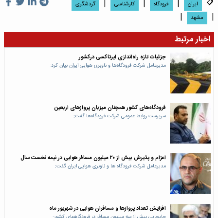
|
|
|
ایران
فرودگاه
کارشناسی
گردشگری
|
|
مشهد
اخبار مرتبط
جزئیات تازه راه‌اندازی ایرتاکسی درکشور
مدیرعامل شرکت فرودگاه‌ها و ناوبری هوایی ایران بیان کرد:
فرودگاه‌های کشور همچنان میزبان پروازهای اربعین
سرپرست روابط عمومی شرکت فرودگاه‌ها گفت:
اعزام و پذیرش بیش از ۲۰ میلیون مسافر هوایی در نیمه نخست سال
مدیرعامل شرکت فرودگاه ها و ناوبری هوایی ایران گفت:
افزایش تعداد پروازها و مسافران هوایی در شهریور ماه
جابجایی بیش از سه میلیون مسافر در فرودگاه‎های کشور: