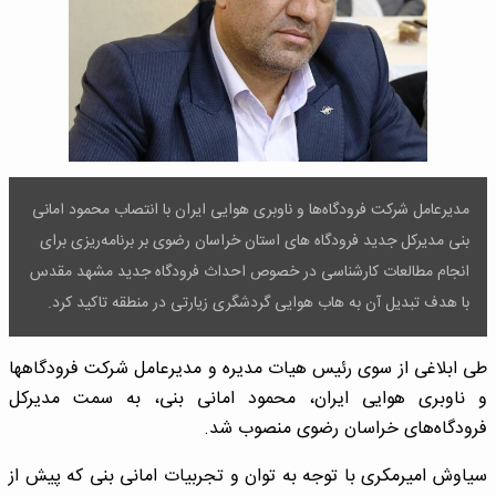
مدیرعامل شرکت فرودگاه‌ها و ناوبری هوایی ایران با انتصاب محمود امانی
بنی مدیرکل جدید فرودگاه های استان خراسان رضوی بر برنامه‌ریزی برای
انجام مطالعات کارشناسی در خصوص احداث فرودگاه جدید مشهد مقدس
با هدف تبدیل آن به هاب هوایی گردشگری زیارتی در منطقه تاکید کرد.
طی ابلاغی از سوی رئیس هیات مدیره و مدیرعامل شرکت فرودگاه‎ها
و ناوبری هوایی ایران، محمود امانی بنی، به سمت مدیرکل
فرودگاه‌های خراسان رضوی منصوب شد.
سیاوش امیرمکری با توجه به توان و تجربیات امانی بنی که پیش از