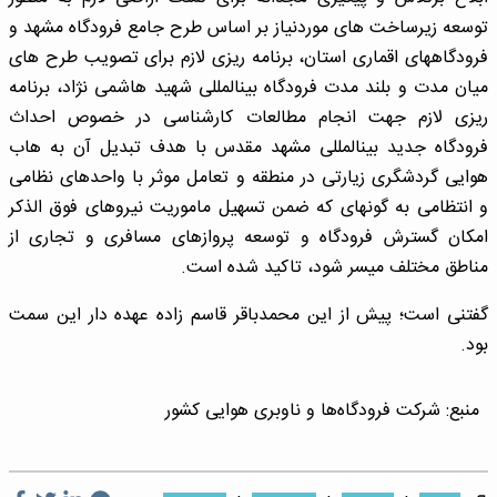
توسعه زیرساخت های موردنیاز بر اساس طرح جامع فرودگاه مشهد و
فرودگاههای اقماری استان، برنامه ریزی لازم برای تصویب طرح های
میان مدت و بلند مدت فرودگاه بینالمللی شهید هاشمی نژاد، برنامه
ریزی لازم جهت انجام مطالعات کارشناسی در خصوص احداث
فرودگاه جدید بینالمللی مشهد مقدس با هدف تبدیل آن به هاب
هوایی گردشگری زیارتی در منطقه و تعامل موثر با واحدهای نظامی
و انتظامی به گونهای که ضمن تسهیل ماموریت نیروهای فوق الذکر
امکان گسترش فرودگاه و توسعه پروازهای مسافری و تجاری از
مناطق مختلف میسر شود، تاکید شده است.
گفتنی است؛ پیش از این محمدباقر قاسم زاده عهده دار این سمت
بود.
منبع:
شرکت فرودگاه‌ها و ناوبری هوایی کشور