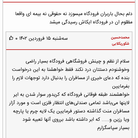
دلم بحال باربران فرودگاه میسوزد نه حقوقی نه بیمه ای واقعا
مظلوم ان در فرودگاه ایکاش رسیدگی میشد
محمدحسین
سه‌شنبه ۱۵ فروردین ۱۴۰۲
0
شکوریکلابی
سلام از نظم و چینش فروشگاهی فرودگاه بسیار راضی
وخوشنودم دستتان درد نکند فقط خواهشنا به این درخواست
بنده که دعای خیری از مسافران را بدنبال دارد توجهات لازم را
بفرمایین
خواهشمند طبقه فوقانی فرودگاه که کریدور سوار شدن به ایر
لاینها می‌باشد تمامی صندلی‌های انتظار فلزی است و مورد آزار
مسافران منت گذاشته دستور فرمایین یک لایه چرم یا پارچه
ویا رزین و..... که ابر داشته باشد برروی آنها تعبیه شود
بسیار سپاسگزارم