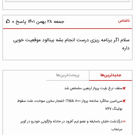
ناشناس
جمعه ۲۸ بهمن ۱۴۰۱
پاسخ
0
سلام اگر برنامه ریزی درست انجام بشه بینالود موقعیت خوبی
داره
جدیدترین‌ها
پربحث‌ترین‌ها
سقف نرخ بلیت پرواز اربعین مشخص شد
سی‌امین سالگرد سانحه پرواز TWA 800؛ انفجار مخزن سوخت، علت سقوط
بوئینگ 747
درگذشت خلبان باسابقه و عضو تیم آفرود در حادثه واژگونی خودرو در کویر
مرنجاب