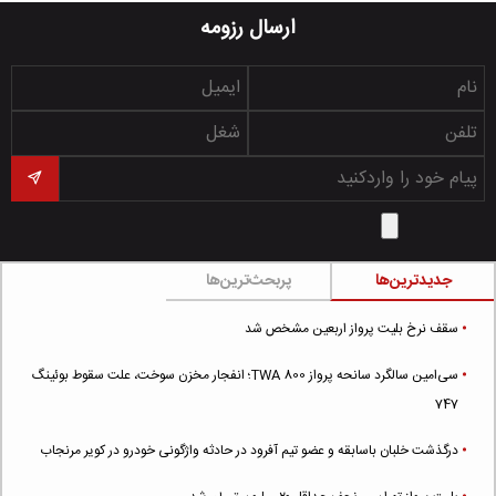
ارسال رزومه
جدیدترین‌ها
پربحث‌ترین‌ها
سقف نرخ بلیت پرواز اربعین مشخص شد
سی‌امین سالگرد سانحه پرواز TWA 800؛ انفجار مخزن سوخت، علت سقوط بوئینگ
747
درگذشت خلبان باسابقه و عضو تیم آفرود در حادثه واژگونی خودرو در کویر مرنجاب