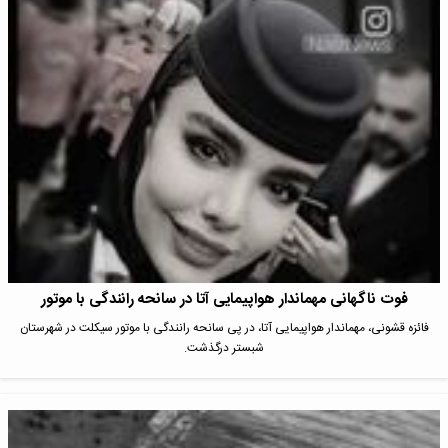
فوت ناگهانی مهماندار هواپیمایی آتا در سانحه رانندگی با موتور
فائز‌ه قشونی، مهماندار هواپیمایی آتا، در پی سانحه رانندگی با موتور سیکلت در شهرستان
شبستر درگذشت.