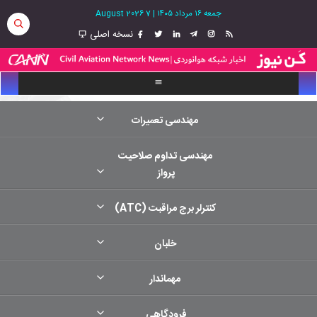
جمعه ۱۶ مرداد ۱۴۰۵
|
7 August 2026
نسخه اصلی
مهندسی تعمیرات
مهندسی تداوم صلاحیت
پرواز
کنترلر برج مراقبت (ATC)
خلبان
مهماندار
فرودگاهی