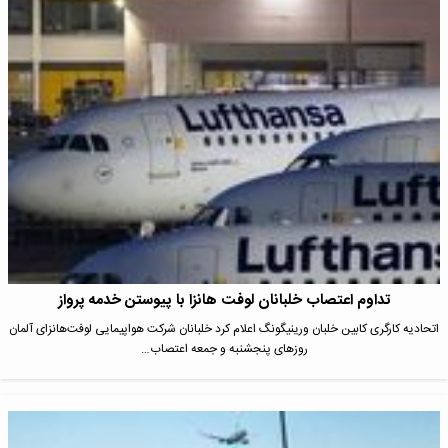
تداوم اعتصاب خلبانان لوفت هانزا با پیوستن خدمه پرواز
اتحادیه کارگری کابین خلبان ورینیگونگ اعلام کرد خلبانان شرکت هواپیمایی لوفت‌هانزای آلمان
روزهای پنجشنبه و جمعه اعتصاب…