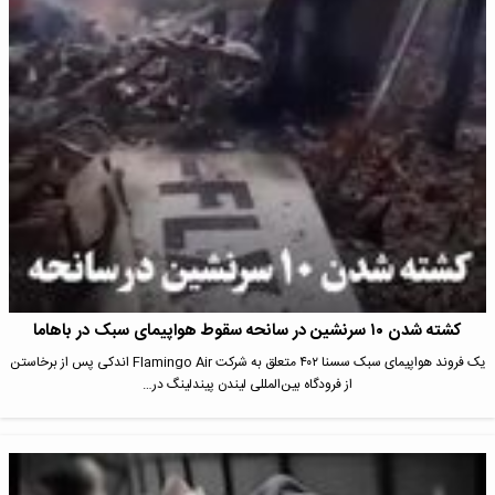
کشته شدن ۱۰ سرنشین در سانحه سقوط هواپیمای سبک در باهاما
یک فروند هواپیمای سبک سسنا ۴۰۲ متعلق به شرکت Flamingo Air اندکی پس از برخاستن
از فرودگاه بین‌المللی لیندن پیندلینگ در…