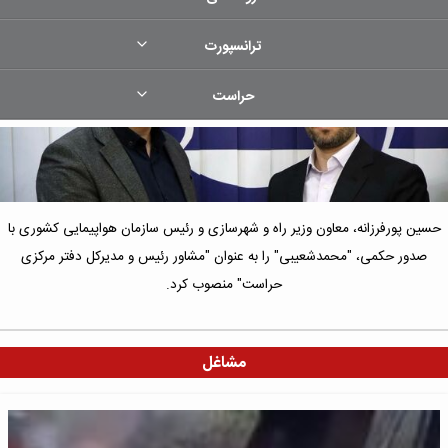
ترانسپورت
حراست
حسین پورفرزانه، معاون وزیر راه و شهرسازی و رئیس سازمان هواپیمایی کشوری با
صدور حکمی، "محمدشعیبی" را به عنوان "مشاور رئیس و مدیرکل دفتر مرکزی
حراست" منصوب کرد.
مشاغل