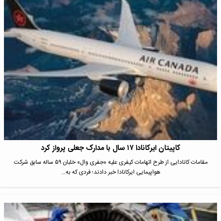
کاپیتان ایرکانادا ۱۷ سال با مدارک جعلی پرواز کرد
مقامات کانادایی از طرح اتهامات کیفری علیه «جفری وال» خلبان ۵۹ ساله سابق شرکت
هواپیمایی ایرکانادا خبر دادند؛ فردی که به…