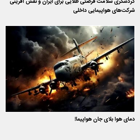
گردشگری سلامت فرصتی طلایی برای ایران و نقش آفرینی
شرکت‌های هواپیمایی داخلی
دمای هوا بلای جان هواپیما!