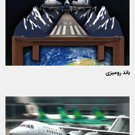
باند رومیزی