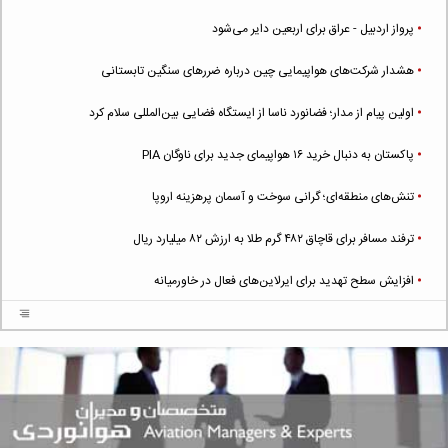
پرواز اردبیل - عراق برای اربعین دایر می‌شود
هشدار شرکت‌های هواپیمایی چین درباره ضررهای سنگین تابستانی
اولین پیام از مدار؛ فضانورد ناسا از ایستگاه فضایی بین‌المللی سلام کرد
پاکستان به دنبال خرید ۱۶ هواپیمای جدید برای ناوگان PIA
تنش‌های منطقه‌ای؛ گرانی سوخت و آسمان پرهزینه اروپا
ترفند مسافر برای قاچاق ۴۸۲ گرم طلا به ارزش ۸۲ میلیارد ریال
افزایش سطح تهدید برای ایرلاین‌های فعال در خاورمیانه