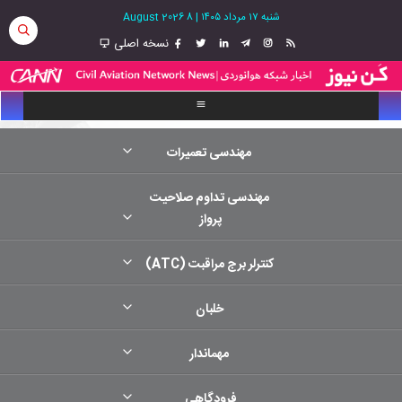
شنبه ۱۷ مرداد ۱۴۰۵
|
8 August 2026
نسخه اصلی
مهندسی تعمیرات
مهندسی تداوم صلاحیت
پرواز
کنترلر برج مراقبت (ATC)
خلبان
مهماندار
فرودگاهی