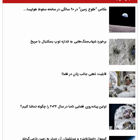
عکاس "طلوع زمین" در ۹۰ سالگی در سانحه سقوط هواپیما…
برخورد شهاب‌سنگ‌هایی به اندازه توپ بسکتبال با مریخ
قابلیت ذهنی جالب زنان در فضا!
اولین پیاده‌روی فضایی ناسا در سال ۲۰۲۴ را چگونه تماشا کنیم؟
کپسول «استارلاینر» و سرنشینان آن دیرتر به زمین بازمی‌گردند