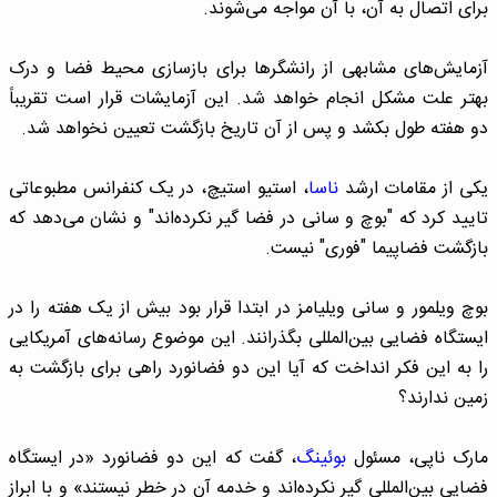
برای اتصال به آن، با آن مواجه می‌شوند.
آزمایش‌های مشابهی از رانشگرها برای بازسازی محیط فضا و درک
بهتر علت مشکل انجام خواهد شد. این آزمایشات قرار است تقریباً
دو هفته طول بکشد و پس از آن تاریخ بازگشت تعیین نخواهد شد.
یکی از مقامات ارشد
ناسا
، استیو استیچ، در یک کنفرانس مطبوعاتی
تایید کرد که "بوچ و سانی در فضا گیر نکرده‌اند" و نشان می‌دهد که
بازگشت فضاپیما "فوری" نیست.
بوچ ویلمور و سانی ویلیامز در ابتدا قرار بود بیش از یک هفته را در
ایستگاه فضایی بین‌المللی بگذرانند. این موضوع رسانه‌های آمریکایی
را به این فکر انداخت که آیا این دو فضانورد راهی برای بازگشت به
زمین ندارند؟
مارک ناپی، مسئول
بوئینگ
، گفت که این دو فضانورد «در ایستگاه
فضایی بین‌المللی گیر نکرده‌اند و خدمه آن در خطر نیستند» و با ابراز