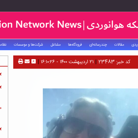
ردی
مقالات
چندرسانه‌ای
فرودگاه‌ها
مشاغل
شرکت‌ها و موسسات
نظام
کد خبر: 23483
|
۲۱ اردیبهشت ۱۴۰۰ - ۱۶:۱۰:۲۶
|