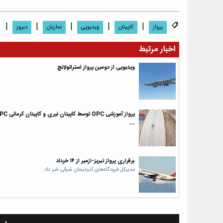
|
|
|
|
|
پرواز
کاپیتان
ویدیویی
نمازیان
دیروز
اخبار مرتبط
ویدیویی از دومین پرواز استراتولانچ
…
برقراری پرواز تبریز-ازمیر از ۱۴ خرداد
مدیرکل فرودگاه‌های آذربایجان شرقی خبر داد :