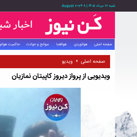
شنبه ۱۷ مرداد ۱۴۰۵
|
8 August 2026
صفحه اصلی
هوانوردی
هوافضا
سوانح و حوادث
حاکمیت هوانو
صفحه اصلی
ویدیو
ویدیویی از پرواز دیروز کاپیتان نمازیان