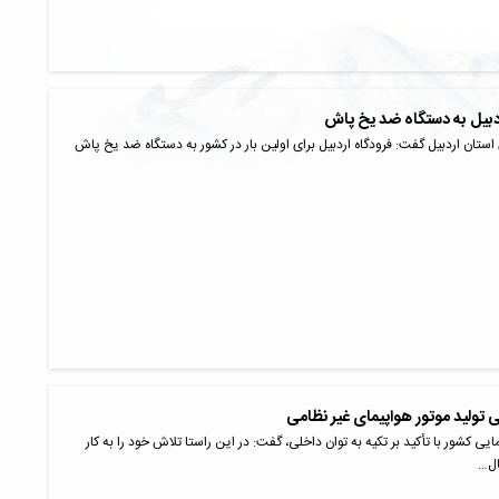
ردبیل به دستگاه ضد یخ پاش
استان اردبیل گفت: فرودگاه اردبیل برای اولین بار در کشور به دستگاه ضد یخ پاش
 تولید موتور هواپیمای غیر نظامی
ی کشور با تأکید بر تکیه به توان داخلی، گفت: در این راستا تلاش خود را به کار
ال…