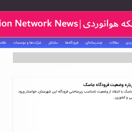
ردی
مقالات
چندرسانه‌ای
فرودگاه‌ها
مشاغل
شرکت‌ها و موسسات
نظام
باره وضعیت فرودگاه جاسک
سک با انتقاد از وضعیت نامناسب زیرساختی فرودگاه این شهرستان، خواستار ورود
نی و کشوری…