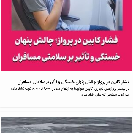
فشار کابین در پرواز؛ چالش پنهان خستگی و تأثیر بر سلامتی مسافران
در بیشتر پروازهای تجاری، کابین هواپیما به ارتفاع معادل ۶٬۰۰۰ تا ۸٬۰۰۰ فوت فشار داده
می‌شود، سطحی که برای افراد سالم…