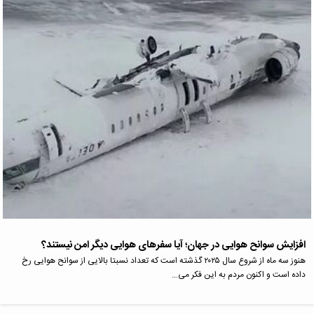
افزایش سوانح هوایی در جهان؛ آیا سفرهای هوایی دیگر امن نیستند؟
هنوز سه ماه از شروع سال ۲۰۲۵ گذشته است که تعداد نسبتا بالایی از سوانح هوایی رخ
داده است و اکنون مردم به این فکر می…