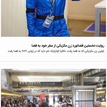
روایت نخستین فضانورد زن مکزیکی از سفر خود به فضا
اولین زن مکزیکی که به فضا رفت، «کاتیا اچازارتا» نام دارد که در ژوئن ۲۰۲۲ به فضا رفت