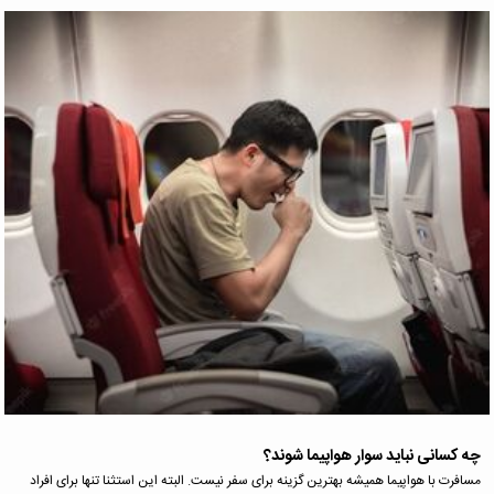
چه کسانی نباید سوار هواپیما شوند؟
مسافرت با هواپیما همیشه بهترین گزینه برای سفر نیست. البته این استثنا تنها برای افراد