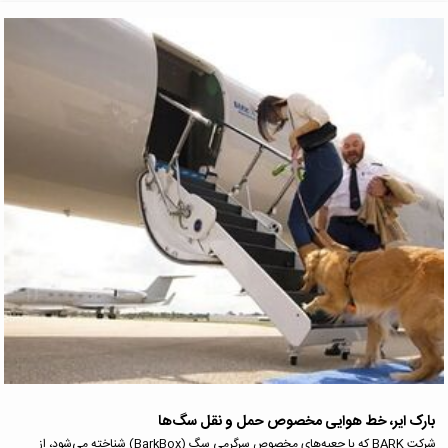
بارک ایر، خط هوایی مخصوص حمل و نقل سگ‌ها
شرکت BARK که با جعبه‌های مخصوص سرگرمی سگ (BarkBox) شناخته می‌شود، از