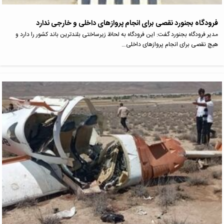
فرودگاه بجنورد نقصی برای انجام پروازهای داخلی و خارجی ندارد
مدیر فرودگاه بجنورد گفت: این فرودگاه به لحاظ زیرساختی بلندترین باند کشور را دارد و
هیچ نقصی برای انجام پروازهای داخلی…