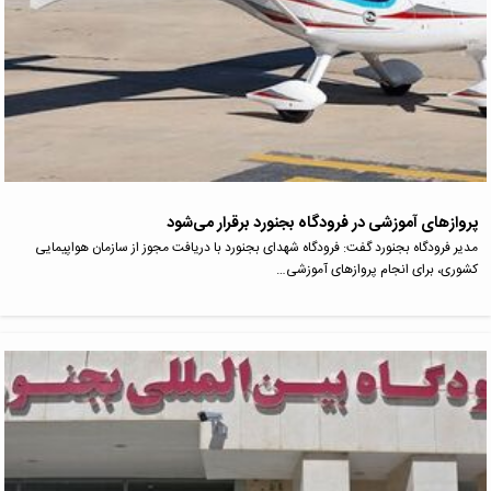
پروازهای آموزشی در فرودگاه بجنورد برقرار می‌شود
مدیر فرودگاه بجنورد گفت: فرودگاه شهدای بجنورد با دریافت مجوز از سازمان هواپیمایی
کشوری، برای انجام پروازهای آموزشی…