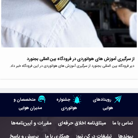
از سرگیری آموزش های هوانوردی در فرودگاه بین المللی بجنورد
دیر فرودگاه بین المللی بجنورد از سرگیری آموزش های هوانوردی در این فرودگاه خبر داد.
رویدادهای
جشنواره
متخصصان و
هوایی
هوانوردی
مدیران هوایی
تماس با ما
میثاق‌نامه اخلاق حرفه‌ای
مقررات و آیین‌نامه‌ها
پیوندها
تبلیغات در کن نیوز
همکاری با ما
پرسش و پاسخ