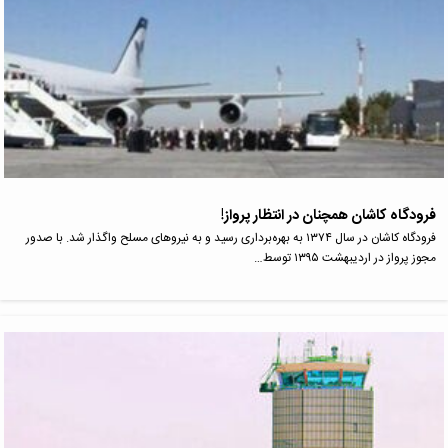
فرودگاه کاشان همچنان در انتظار پرواز!
فرودگاه کاشان در سال ۱۳۷۴ به بهره‌برداری رسید و به نیروهای مسلح واگذار شد. با صدور
مجوز پرواز در اردیبهشت ۱۳۹۵ توسط…