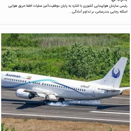
رئیس سازمان هواپیمایی کشوری با اشاره به پایان موفقیت‌آمیز عملیات اطفا حریق هوایی
اسکله رجایی بندرعباس، بر تداوم آمادگی…