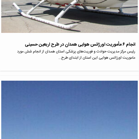
انجام ۶ مأموریت اورژانس هوایی همدان در طرح اربعین حسینی
رئیس مرکز مدیریت حوادث و فوریت‌های پزشکی استان همدان از انجام شش مورد
ماموریت اورژانس هوایی این استان از ابتدای طرح…