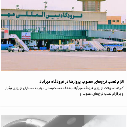
الزام نصب نرخ‌های مصوب پروازها در فرودگاه مهرآباد
کمیته تسهیلات نوروزی فرودگاه مهرآباد باهدف خدمت‌رسانی بهتر به مسافران نوروزی برگزار
و بر الزام نصب نرخ‌های مصوب و…