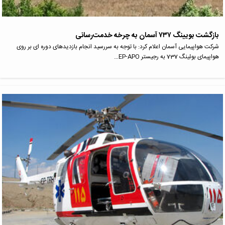
بازگشت بویینگ ۷۳۷ آسمان به چرخه خدمت‌رسانی
شرکت هواپیمایی آسمان اعلام کرد: با توجه به سررسید انجام بازدیدهای دوره ای بر روی
هواپیمای بوئینگ 737 به رجیستر EP-APO…