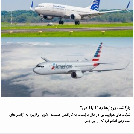
بازگشت پروازها به "کاراکاس"
شرکت‌های هواپیمایی در حال بازگشت به کاراکاس هستند. «کوپا ایرلاینز» به آژانس‌های
مسافرتی اعلام کرد که از این پس…