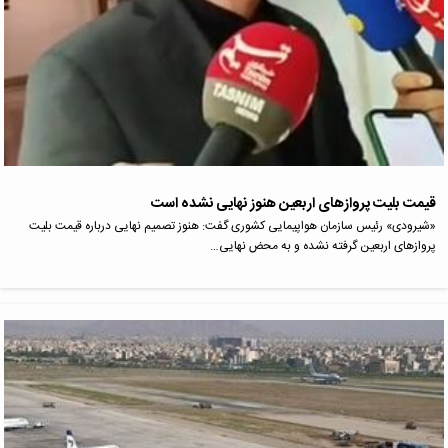
قیمت بلیت پروازهای اربعین هنوز نهایی نشده است
«شیرودی» رئیس سازمان هواپیمایی کشوری گفت: هنوز تصمیم نهایی درباره قیمت بلیت
پروازهای اربعین گرفته نشده و به محض نهایی…