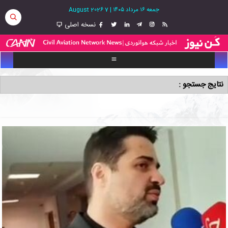
جمعه ۱۶ مرداد ۱۴۰۵
|
7 August 2026
نسخه اصلی
نتایج جستجو :