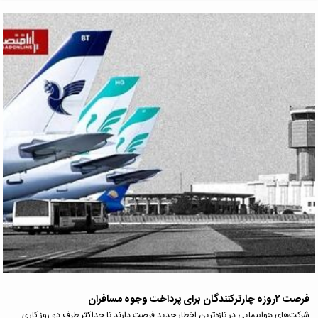
فرصت ۲روزه چارترکنندگان برای پرداخت وجوه مسافران
شرکت‌های هواپیمایی در تازه‌ترین اخطار جدید فرصت دارند تا حداکثر ظرف دو روز کاری