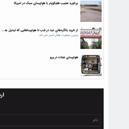
برخورد عجیب هلیکوپتر با هواپیمای سبک در امریکا
از خرید بالگردهای دید در شب تا هواپیماهایی که تبدیل به…
رئیس جمعیت هلال احمر خبر داد؛
هواپیمای نجات در پرو
ار