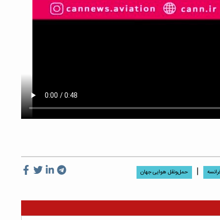
|
رانسه
حمل‌ونقل هوایی جهان