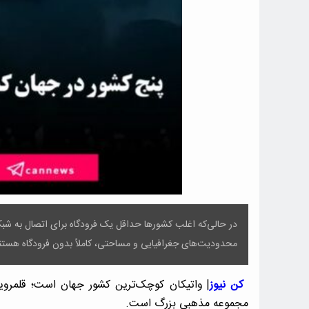
در حالی‌که اغلب کشورها حداقل یک فرودگاه برای اتصال به شبک
محدودیت‌های جغرافیایی و مساحتی، کاملاً بدون فرودگاه هستند و
کن نیوز
| واتیکان کوچک‌ترین کشور جهان است؛ قلمروی
مجموعه مذهبی بزرگ است.