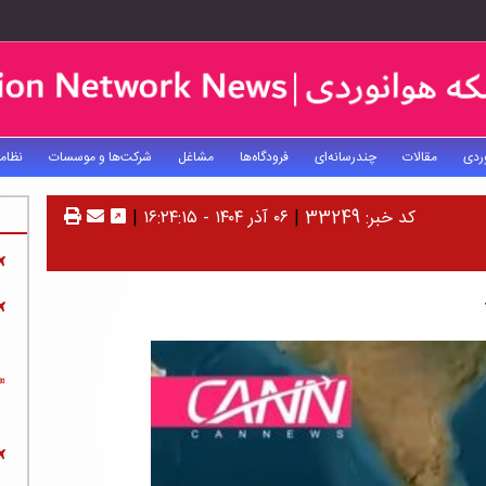
ردی
مقالات
چندرسانه‌ای
فرودگاه‌ها
مشاغل
شرکت‌ها و موسسات
نظام
کد خبر: 33249
|
۰۶ آذر ۱۴۰۴ - ۱۶:۲۴:۱۵
|