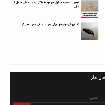
کوهنورد مصدوم در کول جنو توسط بالگرد به بیمارستان منتقل شد
+فیلم
آغاز فروش هواپیمای برقی عمود پرواز ارزان تر از هلی کوپتر
سال نظر