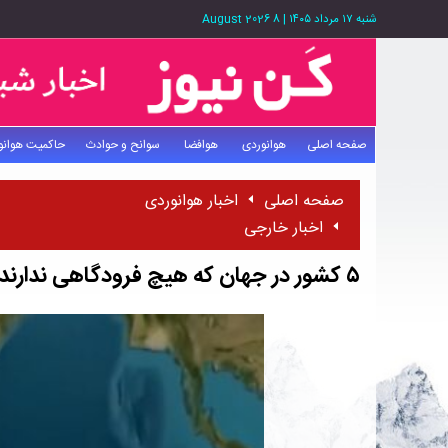
شنبه ۱۷ مرداد ۱۴۰۵
|
8 August 2026
صفحه اصلی
هوانوردی
هوافضا
سوانح و حوادث
حاکمیت هوانو
صفحه اصلی
اخبار هوانوردی
اخبار خارجی
۵ کشور در جهان که هیچ فرودگاهی ندارند