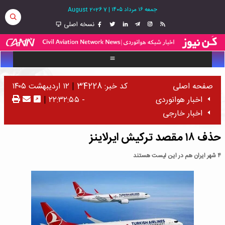
جمعه ۱۶ مرداد ۱۴۰۵
|
7 August 2026
نسخه اصلی
صفحه اصلی
کد خبر: 34228
|
۱۲ اردیبهشت ۱۴۰۵
اخبار هوانوردی
- ۲۲:۳۲:۵۵
|
اخبار خارجی
حذف ۱۸ مقصد ترکیش ایرلاینز
۴ شهر ایران هم در این لیست هستند