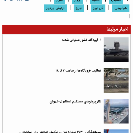
|
|
|
هوانوردی
کن نیوز
تبریز
ترکیش ایرلاینز
|
اخبار مرتبط
۶ فرودگاه‌ کشور عملیاتی شدند
فعالیت فرودگاه‌ها از ساعت ۷ تا ۱۸
آغاز پروازهای مستقیم استانبول–ایروان
سرمایه‌گذاری ۲/۳ میلیارد دلاری ترکیش ایرلاینز برای ساخت…