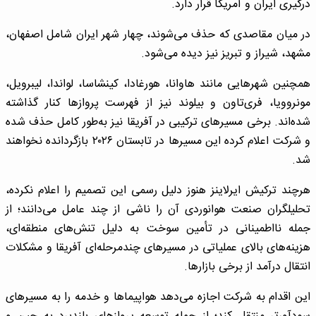
درگیری ایران و آمریکا قرار دارد.
در میان مقاصدی که حذف می‌شوند، چهار شهر ایران شامل اصفهان،
مشهد، شیراز و تبریز نیز دیده می‌شود.
همچنین شهرهایی مانند هاوانا، هورغادا، کینشاسا، لواندا، لیبرویل،
مونروویا، فری‌تاون و بیلوند نیز از فهرست پروازها کنار گذاشته
شده‌اند. برخی مسیرهای ترکیبی در آفریقا نیز به‌طور کامل حذف شده
و شرکت اعلام کرده این مسیرها در تابستان ۲۰۲۶ بازگردانده نخواهند
شد.
هرچند ترکیش ایرلاینز هنوز دلیل رسمی این تصمیم را اعلام نکرده،
تحلیلگران صنعت هوانوردی آن را ناشی از چند عامل می‌دانند؛ از
جمله نااطمینانی در تأمین سوخت به دلیل تنش‌های منطقه‌ای،
هزینه‌های بالای عملیاتی در مسیرهای چندمرحله‌ای آفریقا و مشکلات
انتقال درآمد از برخی بازارها.
این اقدام به شرکت اجازه می‌دهد هواپیماها و خدمه را به مسیرهای