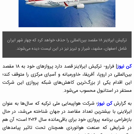
ترکیش ایرلاینز ۱۸ مقصد بین‌المللی را حذف خواهد کرد که چهار شهر ایران
شامل اصفهان، مشهد، شیراز و تبریز نیز در این لیست دیده می‌شوند.
کن نیوز
| فرارو- ترکیش ایرلاینز قصد دارد پروازهای خود به ۱۸ مقصد
بین‌المللی در اروپا، آفریقا، خاورمیانه و آسیای مرکزی را متوقف کند؛
این اقدام یکی از بزرگ‌ترین کاهش‌های شبکه پروازی این شرکت
مستقر در استانبول محسوب می‌شود.
به گزارش
کن نیوز
؛ شرکت هواپیمایی ملی ترکیه که سال‌ها به عنوان
ایرلاینی با بیشترین تعداد مقاصد در جهان شناخته می‌شد، در حال
بازطراحی برنامه پروازی خود برای باقی‌مانده سال ۲۰۲۶ است؛ آن هم
در شرایطی که صنعت هوانوردی همچنان تحت تاثیر پیامدهای