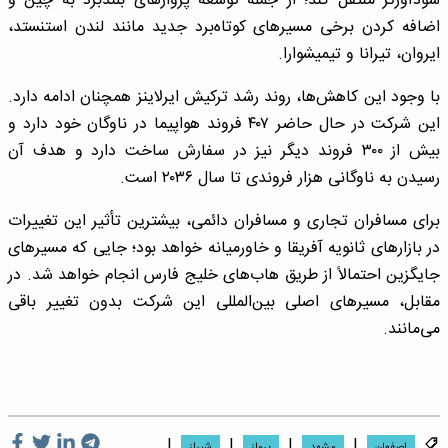
سودآورتر منتقل کند؛ از جمله توسعه پروازهای بلندبرد به چین و
اضافه کردن برخی مسیرهای کوتاه‌برد جدید مانند لندن استنستد،
ایروان، تیرانا و تیمیشوارا.
با وجود این کاهش‌ها، روند رشد ترکیش ایرلاینز همچنان ادامه دارد.
این شرکت در حال حاضر ۴۰۷ فروند هواپیما در ناوگان خود دارد و
بیش از ۳۰۰ فروند دیگر نیز در سفارش ساخت دارد و هدف آن
رسیدن به ناوگانی هزار فروندی تا سال ۲۰۳۶ است.
برای مسافران تجاری و مسافران دائمی، بیشترین تأثیر این تغییرات
در بازارهای ثانویه آفریقا و خاورمیانه خواهد بود؛ جایی که مسیرهای
جایگزین احتمالاً از طریق هاب‌های خلیج فارس انجام خواهد شد. در
مقابل، مسیرهای اصلی بین‌المللی این شرکت بدون تغییر باقی
می‌مانند.
|
|
|
|
اصفهان
مشهد
پرواز
شیراز