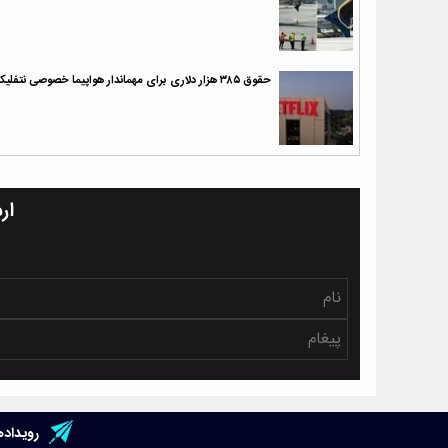
حقوق ۳۸۵ هزار دلاری برای مهماندار هواپیما خصوصی نتفلیکس
ار
رویداده