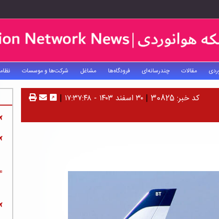
ردی
مقالات
چندرسانه‌ای
فرودگاه‌ها
مشاغل
شرکت‌ها و موسسات
نظام
کد خبر: 30825
|
۳۰ اسفند ۱۴۰۳ - ۱۷:۳۷:۴۸
|