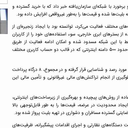
رخورد با شبکه‌ای سازمان‌یافته خبر داد که با خرید گسترده و
 بلیت‌ها شده و قیمت‌ها را به‌طور غیرواقعی افزایش داده بود.
ای مختلف فعالیت می‌کرد، توانسته بود با ایجاد زنجیره‌ای از
های “.ir” و همچنین استفاده از بسترهای ابری خارجی، سوء استفاده‌های خود را از کاربران
راستا، بیش از ۳۰۰۰ سرویس مرتبط با این شبکه مسدود شده و امکان ادامه فعالیت از طریق
زیرساخت‌های داخلی از آنها سلب شده است. همچنین، حدود ۵۰۰ دامنه اینترنتی که در قالب دو حساب کاربری مختلف
علاوه بر این، درگاه‌های پرداخت متصل به این شبکه نیز مورد رصد و شناسایی قرار گرفته و در مجموع، ۸ درگاه پرداخت
گیری از انجام تراکنش‌های مالی غیرقانونی و تأمین مالی این
ده از روش‌های پیچیده و بهره‌گیری از زیرساخت‌های اینترنتی،
ایجاد محدودیت در عرضه، قیمت‌ها را به‌ طور قابل‌توجهی بالا
ضایتی گسترده مسافران و دشواری در تهیه بلیت پرواز شده بود.
یت دستگاه‌های نظارتی و اجرای اقدامات پیشگیرانه، ظرفیت‌های