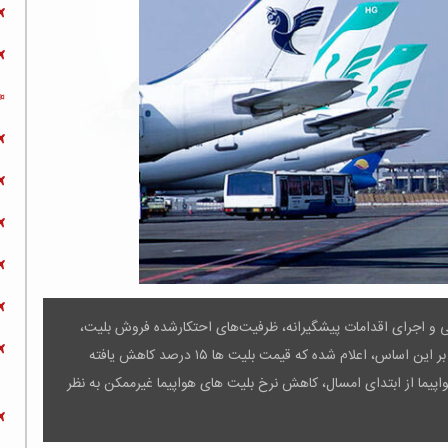
رتی و اجرای اقدامات پیشگیرانه، ظرفیت‌های احتکارشده فروش بلیت،
آزاد و امکان خرید بلیت هواپیما برای عموم مردم تسهیل شده و بر این اساس، اعلام شده که قیمت بلیت ها ۱۵ درصد کاهش یافته
فزایش ۲۰ برابری نرخ سوخت هواپیما از ابتدای امسال، کاهش نرخ بلیت های هواپیما غیرممکن به نظر