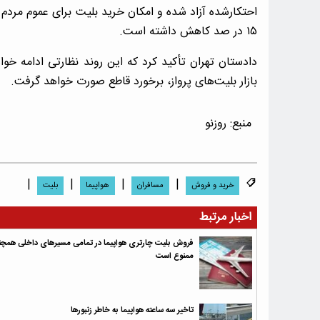
احتکارشده آزاد شده و امکان خرید بلیت برای عموم مردم
۱۵ در صد کاهش داشته است.
دادستان تهران تأکید کرد که این روند نظارتی ادامه خو
بازار بلیت‌های پرواز، برخورد قاطع صورت خواهد گرفت.
منبع:
روزنو
|
|
|
|
خرید و فروش
مسافران
هواپیما
بلیت
اخبار مرتبط
فروش بلیت چارتری هواپیما در تمامی مسیرهای داخلی همچن
ممنوع است
تاخیر سه ساعته هواپیما به خاطر زنبورها