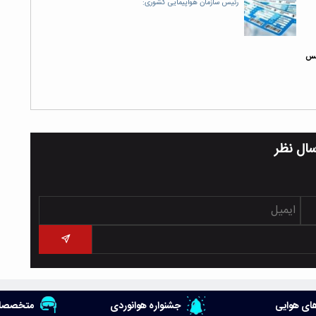
رئیس سازمان هواپیمایی کشوری:
سال نظر
ای هوایی
جشنواره هوانوردی
متخصصان