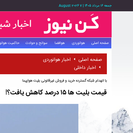
جمعه ۱۶ مرداد ۱۴۰۵
|
7 August 2026
صفحه اصلی
هوانوردی
هوافضا
سوانح و حوادث
حاکمیت هوانو
صفحه اصلی
اخبار هوانوردی
اخبار داخلی
با انهدام شبکه گسترده خرید و فروش غیرقانونی بلیت هواپیما
قیمت بلیت ها ۱۵ درصد کاهش یافت؟!