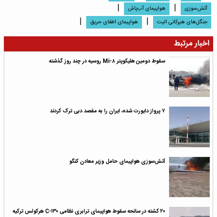
|
|
آتش‌سوزی
هواپیمای آب‌پاش
|
|
جنگل‌های هیرکانی الیت
هواپیمای اطفای حریق
اخبار مرتبط
سقوط دومین هلیکوپتر Mi-۸ روسیه در چند روز گذشته
۷ پرواز دایورت شده، ایران را به مقصد دبی ترک کردند
آتش‌سوزی هواپیمای حامل وزیر معادن کنگو
۲۰ کشته در سانحه سقوط هواپیمای ترابری نظامی C-۱۳۰ هرکولس ترکیه