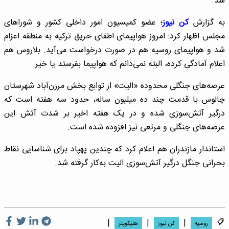
شد.
به گزارش
کن نیوز
؛ عضو کمیسیون امور داخلی کشور و شوراهای
مجلس اظهار کرد: امروز هواپیمای اطفای حریق ترکیه به منطقه اعزام
شد و هواپیمای روسیه هم در صورت درخواست می‌آید. بلاروس هم
اعلام آمادگی کرده، البته نمی‌دانم که هواپیما بفرستد یا خیر.
عرصه‌های جنگلی محدوده «الیت» از توابع بخش مرزن‌آباد شهرستان
چالوس با قدمت چند ده میلیون ساله، حدود سه هفته است که
درگیر آتش‌سوزی شده و در یک هفته اخیر بر شدت آتش این
عرصه‌های جنگلی و مرتعی نیز افزوده شده است.
استاندار مازندران هم اعلام کرد که چندین پهپاد برای شناسایی نقاط
بحرانی جنگل درگیر آتش‌سوزی الیت به‌کار گرفته شد.
|
|
|
روسیه
کن نیوز
هلیکوپتر