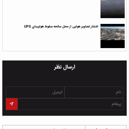
انتشار تصاویر هوایی از محل سانحه سقوط هواپیمای UPS
ارسال نظر