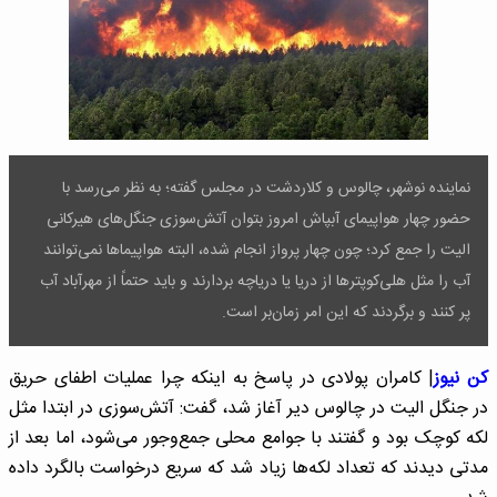
نماینده نوشهر، چالوس و کلاردشت در مجلس گفته؛ به نظر می‌رسد با
حضور چهار هواپیمای آبپاش امروز بتوان آتش‌سوزی جنگل‌های هیرکانی
الیت را جمع کرد؛ چون چهار پرواز انجام شده، البته هواپیماها نمی‌توانند
آب را مثل هلی‌کوپترها از دریا یا دریاچه بردارند و باید حتماً از مهرآباد آب
پر کنند و برگردند که این امر زمان‌بر است.
کن نیوز
| کامران پولادی در پاسخ به اینکه چرا عملیات اطفای حریق
در جنگل الیت در چالوس دیر آغاز شد، گفت: آتش‌سوزی در ابتدا مثل
لکه کوچک بود و گفتند با جوامع محلی جمع‌وجور می‌شود، اما بعد از
مدتی دیدند که تعداد لکه‌ها زیاد شد که سریع درخواست بالگرد داده