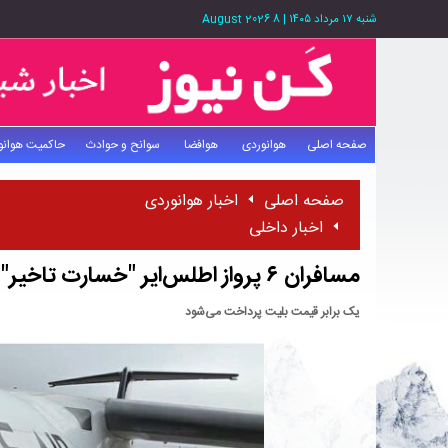
شنبه ۱۷ مرداد ۱۴۰۵
|
8 August 2026
صفحه اصلی
هوانوردی
هوافضا
سوانح و حوادث
حاکمیت هوانو
صفحه اصلی
اخبار هوانوردی
اخبار داخلی
مسافران ۶ پرواز اطلس‌ایر "خسارت تاخیر" می‌گیرند
یک برابر قیمت بلیت پرداخت می‌شود