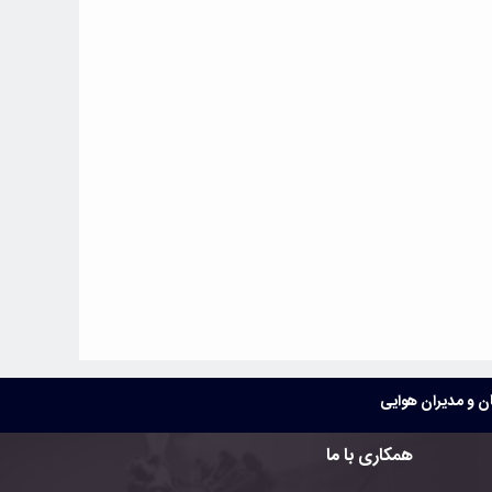
 و مدیران هوایی
همکاری با ما