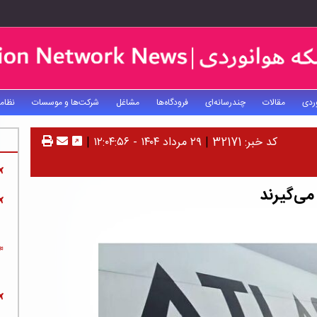
ردی
مقالات
چندرسانه‌ای
فرودگاه‌ها
مشاغل
شرکت‌ها و موسسات
نظام
کد خبر: 32171
|
۲۹ مرداد ۱۴۰۴ - ۱۲:۰۴:۵۶
|