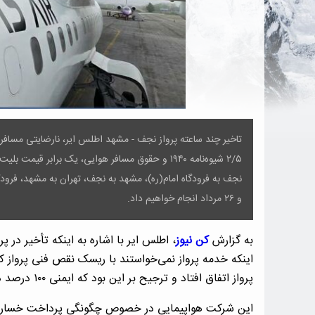
تاخیر چند ساعته پرواز نجف - مشهد اطلس ایر، نارضایتی مسافران
۲/۵ شیوه‌نامه ۱۹۴۰ و حقوق مسافر هوایی، یک برابر 
و ۲۶ مرداد انجام خواهیم داد.
به گزارش
کن نیوز
، اطلس ایر با اشاره به اینکه تأخیر در پ
اینکه خدمه پرواز نمی‌خواستند با ریسک نقص فنی پرواز کن
پرواز اتفاق افتاد و ترجیح بر این بود که ایمنی ۱۰۰ درصد در این پرواز تأمین شود.
این شرکت هواپیمایی در خصوص چگونگی پرداخت خسارت تأ