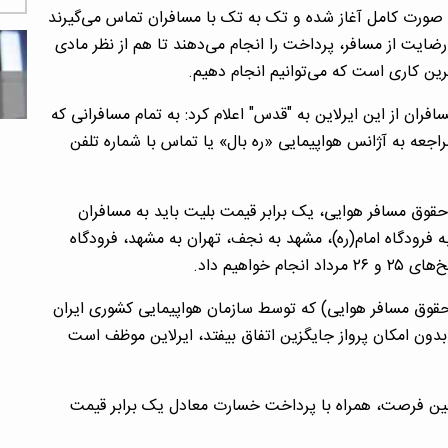
 صورت کامل آغاز شده و تک به تک با مسافران تماس می‌گیرند
 از مسافر، پرداخت را انجام می‌دهند تا هم از نظر مادی
رین کاری است که می‌توانیم انجام دهیم.
ان از این ایرلاین به "قدس" اعلام کرد: به تمام مسافرانی که
راجعه به آژانس هواپیمایی «ره بال» یا تماس با شماره تلفن
ملایی گفت: به استناد به بند ۲/۵ شیوه‌نامه ۱۹۴۰ و حقوق مسافر هوایی، یک برابر قیمت بلیت باید به مسافران
 فرودگاه امام(ره)، مشهد به نجف، تهران به مشهد، فرودگاه
اهیم داد.
 اساس شیوه‌نامه ۱۹۴۰ (دستورالعمل حقوق مسافر هوایی) که توسط سازمان هواپیمایی کشوری ایران
 شرایطی که تاخیر پرواز بیش از ۵ ساعت بدون امکان پرواز جایگزین اتفاق بیفتد، ایرلاین موظف است
ولین فرصت، همراه با پرداخت خسارت معادل یک برابر قیمت