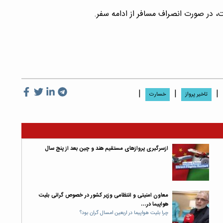
، در صورت انصراف مسافر از ادامه سفر.
|
|
|
تاخیر پرواز
خسارت
ازسرگیری پروازهای مستقیم هند و چین بعد از پنج سال
معاون امنیتی و انتظامی وزیر کشور در خصوص گرانی بلیت
هواپیما در…
چرا بلیت هواپیما در اربعین امسال گران بود؟