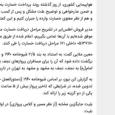
هواپیمایی کشوری، از روز گذشته روند پرداخت خسارت به
و ضمن عذرخواهی و توضیح علت مشکل و پس از کسب رضایت
و هم از نظر معنوی خسارت وارده را جبران کنیم و این کمت
مدیر فروش اطلس‌ایر در تشریح مراحل دریافت خسارت مسافر
موفق شده‌ایم با آن‌ها تماس بگیریم، اعلام شده از طریق م
۰۵۱۳۷۱۷۰ داخلی ۱۷۱ مراحل دریافت خسارت را طی کنند.
معین 
برگشت داده شود که آن را برای مسافران پروازهای نجف به
امام(ره) به نجف، نجف به مشهد و مشهد به تهران در تاریخ‌های ۲۵ و ۲۶ مرداد انجام خو
به گزارش ‌کن نیوز، بر
تدوین شده، در
یکی از دو گزینه زیر را ارائه کند:
بلیت جایگزین مشابه (از نظر مسیر و کلاس پروازی) در ا
بلیت.