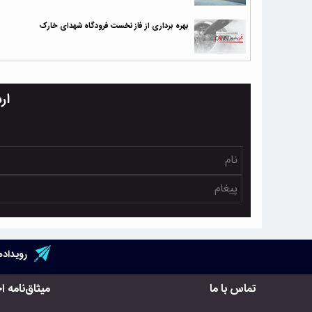
بهره برداری از فاز نخست فرودگاه شهدای خارک
ار
رویداده
تماس با ما
میثاق‌نامه ا