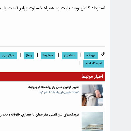
استرداد کامل وجه بلیت به همراه خسارت برابر قیمت بلیت
|
|
|
|
فرودگاه
مسافران
هواپیما
پرواز
هوانوردى
|
افرودگاه امام
اخبار مرتبط
تغییر قوانین حمل پاوربانک‌ها در پروازها
شرکت هواپیمایی امارات اعلام کرد:
فرودگاههای بین المللی برتر جهان با معماری خلاقانه و پایدار