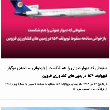
سقوطی که دیوار صوتی را هم شکست | بازخوانی سانحه‌ی مرگبار
توپولوف ۱۵۴ در زمین‌های کشاورزی قزوین
در تاریخ ۲۴ تیر ۱۳۸۸، هواپیمای توپولوف ۱۵۴ متعلق به شرکت کاسپین با شماره پرواز ۷۹۰۸
از فرودگاه امام خمینی تهران به…