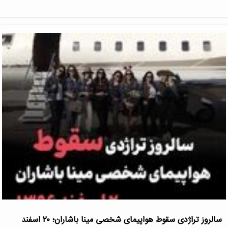
سالروز تراژدی سقوط هواپیمای شخصی مینا باشاران؛ ۲۰ اسفند