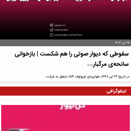
۲۵ تیر ۱۴۰۴
سقوطی که دیوار صوتی را هم شکست | بازخوانی
سانحه‌ی مرگبار…
در تاریخ ۲۴ تیر ۱۳۸۸، هواپیمای توپولوف ۱۵۴ متعلق به شرکت…
اینفوگرافی