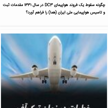
چگونه سقوط یک فروند هواپیمای DC3 در سال ۱۳۳۱ مقدمات ثبت
و تاسیس هواپیمایی ملی ایران (هما) را فراهم آورد؟