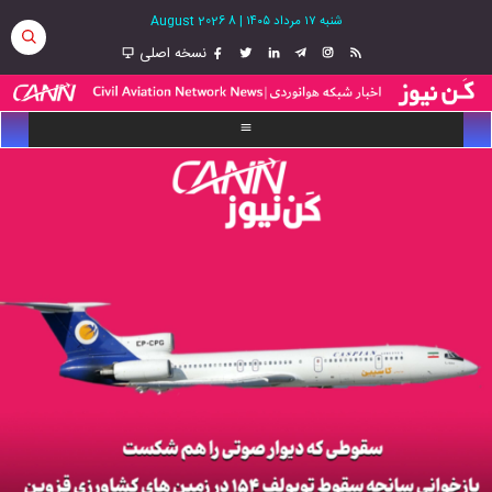
شنبه ۱۷ مرداد ۱۴۰۵
|
8 August 2026
نسخه اصلی