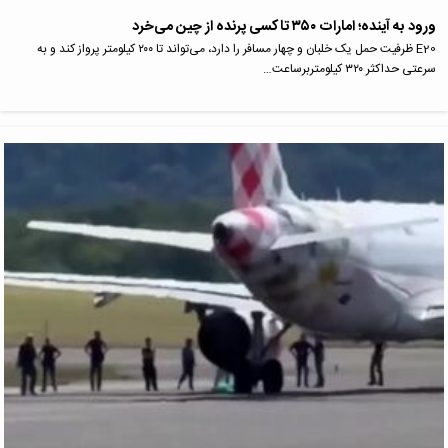
ورود به آینده؛ امارات ۳۵۰ تاکسی پرنده از چین می‌خرد
E20 ظرفیت حمل یک خلبان و چهار مسافر را دارد، می‌تواند تا ۲۰۰ کیلومتر پرواز کند و به
سرعتی حداکثر ۳۲۰ کیلومتربرساعت…