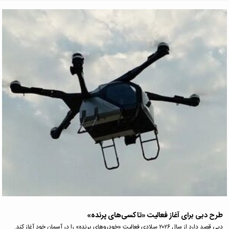
طرح دبی برای آغاز فعالیت «تاکسی‌های پرنده»
دبی قصد دارد از سال ۲۰۲۶ میلادی فعالیت «خودروهای پرنده» را در آسمان خود آغاز کند.