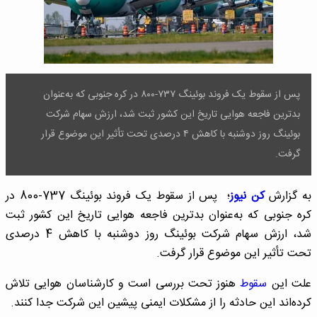
پس از سقوط یک فروند بوئینگ ۷۳۷-۸۰۰ در کره جنوبی که به‌عنوان
بدترین فاجعه هوایی تاریخ این کشور ثبت شد، ارزش سهام شرکت
بوئینگ روز دوشنبه با کاهش ۴ درصدی تحت تأثیر این موضوع قرار
گرفت.
به گزارش
کن نیوز
؛ پس از سقوط یک فروند بوئینگ 737-800 در
کره جنوبی که به‌عنوان بدترین فاجعه هوایی تاریخ این کشور ثبت
شد، ارزش سهام شرکت بوئینگ روز دوشنبه با کاهش 4 درصدی
تحت تأثیر این موضوع قرار گرفت.
علت این
سقوط
هنوز تحت بررسی است و کارشناسان هوایی تلاش
کرده‌اند این حادثه را از مشکلات ایمنی پیشین این شرکت جدا کنند.