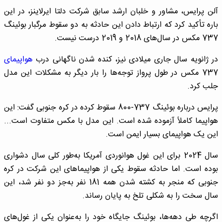
آلن پرایس، مشاور و خلبان ارشد سابق شرکت دلتا ایرلاینز، در این
باره تأکید کرد که ارتباط دادن این حادثه به دو سقوط مرگبار بوئینگ
737 مکس در سال‌های 2018 و 2019 درست نیست.
در ژانویه سال جاری میلادی نیز، کنده شدن ناگهانی درب
هواپیمای
737 مکس در طول پرواز توجه‌ها را بار دیگر به مشکلات این مدل
جلب کرد.
پرایس درباره بوئینگ 737-800 سقوط کرده در کره جنوبی گفت: این
هواپیما کاملاً آزموده شده است. این مدل با مکس متفاوت است...
این یک هواپیمای بسیار ایمن است.
سال 2024 برای این غول هوانوردی آمریکا به‌طور کلی سال دشواری
بوده است. اما حادثه سقوط یکی از هواپیماهای این شرکت در کره
جنوبی که منجر به کشته شدن همه 181 نفر به‌جز دو نفر شد، این
سال سخت را به شکلی تلخ به پایان رساند.
اگرچه طی دهه‌ها، بوئینگ جایگاه خود را به‌عنوان یکی از غول‌های