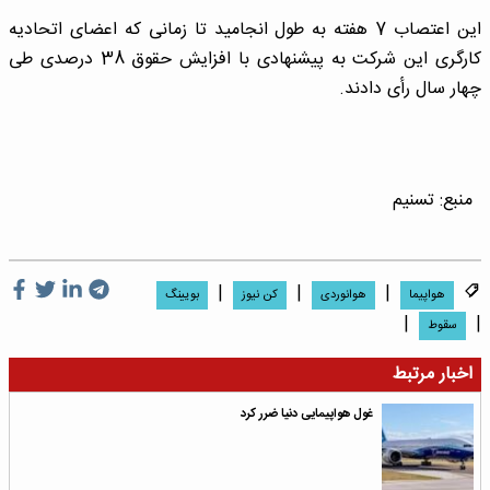
این اعتصاب 7 هفته به طول انجامید تا زمانی که اعضای اتحادیه
کارگری این شرکت به پیشنهادی با افزایش حقوق 38 درصدی طی
چهار سال رأی دادند.
منبع:
تسنیم
|
|
|
هواپیما
هوانوردی
کن نیوز
بویینگ
|
|
سقوط
اخبار مرتبط
غول هواپیمایی دنیا ضرر کرد