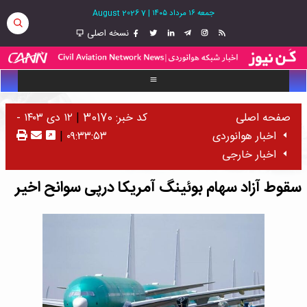
جمعه ۱۶ مرداد ۱۴۰۵
|
7 August 2026
نسخه اصلی
صفحه اصلی
کد خبر: 30170
|
۱۲ دی ۱۴۰۳ -
اخبار هوانوردی
۰۹:۳۳:۵۳
|
اخبار خارجی
سقوط آزاد سهام بوئینگ آمریکا درپی سوانح اخیر