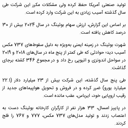
تولید صنعتی آمریکا حفظ کرده ولی مشکلات مکرر این شرکت طی
سال گذشته آسیب زیادی به این شرکت وارد کرده است.
بر اساس این گزارش، ارزش سهام بوئینگ در سال 2024 بیش از 30
درصد کاهش یافته است.
شهرت بوئینگ در زمینه ایمنی به‌ویژه به دلیل سقوط‌های 737 مکس
آسیب دید؛ حوادثی که طی کمتر از پنج ماه در سال‌های 2018 و 2019
در سواحل اندونزی و اتیوپی رخ داد و در مجموع 346 کشته برجای
گذاشت.
طی پنج سال گذشته، این شرکت بیش از 23 میلیارد دلار (22.1
میلیارد یورو) ضرر کرده و در فروش و تحویل هواپیماهای جدید از
رقیب اروپایی خود، ایرباس، عقب مانده است.
در پاییز امسال، 33 هزار نفر از کارگران کارخانه بوئینگ دست به
اعتصاب زدند و تولید مدل‌های 737 مکس، 777 و 767 را فلج
کردند.