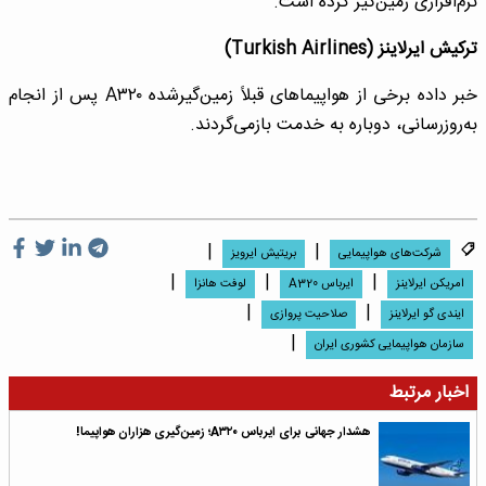
نرم‌افزاری زمین‌گیر کرده است.
ترکیش ایرلاینز (Turkish Airlines)
خبر داده برخی از هواپیماهای قبلاً زمین‌گیرشده A‌۳۲۰ پس از انجام
به‌روزرسانی، دوباره به خدمت بازمی‌گردند.
|
|
شرکت‌های هواپیمایی
بریتیش ایرویز
|
|
|
امریکن ایرلاینز
ایرباس A320
لوفت هانزا
|
|
ایندی گو ایرلاینز
صلاحیت پروازی
|
سازمان هواپیمایی کشوری ایران
اخبار مرتبط
هشدار جهانی برای ایرباس A۳۲۰؛ زمین‌گیری هزاران هواپیما!