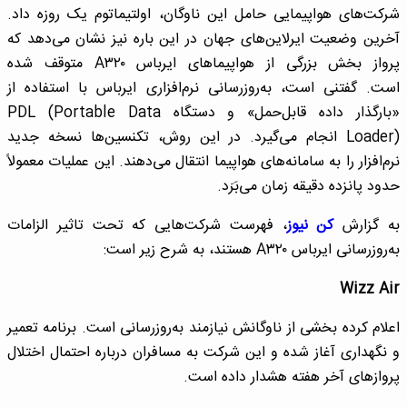
شرکت‌های هواپیمایی حامل این ناوگان، اولتیماتوم یک روزه داد.
آخرین وضعیت ایرلاین‌های جهان در این باره نیز نشان می‌دهد که
پرواز بخش بزرگی از هواپیماهای ایرباس A۳۲۰ متوقف شده
است. گفتنی است، به‌روزرسانی نرم‌افزاری ایرباس با استفاده از
«بارگذار داده قابل‌حمل» و دستگاه PDL (Portable Data
Loader) انجام می‌گیرد. در این روش، تکنسین‌ها نسخه جدید
نرم‌افزار را به سامانه‌های هواپیما انتقال می‌دهند. این عملیات معمولاً
حدود پانزده دقیقه زمان می‌بَرَد.
به گزارش
کن نیوز
، فهرست شرکت‌هایی که تحت تاثیر الزامات
به‌روزرسانی ایرباس A۳۲۰ هستند، به شرح زیر است:
Wizz Air
اعلام کرده بخشی از ناوگانش نیازمند به‌روزرسانی است. برنامه تعمیر
و نگهداری آغاز شده و این شرکت به مسافران درباره احتمال اختلال
پروازهای آخر هفته هشدار داده است.