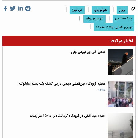
|
|
|
پرواز
هوانوردی
کن نیوز
|
|
پایگاه نظامی
ایرفورس وان
|
نیروی هوایی ایالات متحده
اخبار مرتبط
نقص فنی ایر فورس وان
تخلیه فرودگاه بین‌المللی میامی در پی کشف یک بسته مشکوک
ببینید
«مه» دید افقی در فرودگاه کرمانشاه را به ۱۵۰ متر رساند