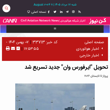
شنبه ۱۷ مرداد ۱۴۰۵
|
8 August 2026
نسخه اصلی
صفحه اصلی
کد خبر: 33713
|
۰۷ بهمن ۱۴۰۴ -
اخبار هوانوردی
۱۷:۵۳:۵۵
|
اخبار خارجی
تحویل "ایرفورس وان" جدید تسریع شد
پرواز تا تابستان ۲۰۲۶