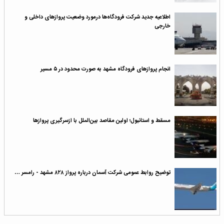
اطلاعیه جدید شرکت فرودگاه‌ها درمورد وضعیت پروازهای داخلی و
خارجی
انجام پروازهای فرودگاه مشهد به صورت محدود در ۵ مسیر
مسقط و استانبول؛ اولین مقاصد بین‌الملل با ازسرگیری پروازها
توضیح روابط عمومی شرکت آسمان درباره پرواز ۸۲۸ مشهد - رامسر …