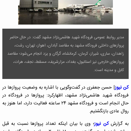
مدیر روابط عمومی فرودگاه شهید هاشمی‌نژاد مشهد گفت: در حال حاضر
پروازهای داخلی فرودگاه مشهد به مقاصد آبادان، اهواز، تهران، رشت،
زاهدان، ساری، شیراز، کرمان، کرمانشاه، گرگان و یزد انجام می‌شود؛ مقاصد
پروازهای خارجی نیز استانبول، بغداد، مزارشریف، مسقط، نجف، هرات،
کابل و مدینه است.
کن نیوز
| حسن جعفری در گفت‌وگویی با اشاره به وضعیت پروازها در
فرودگاه شهید هاشمی‌نژاد مشهد، اظهارکرد: پروازها در فرودگاه در
حال انجام است و فرودگاه مشهد ۲۴ ساعته فعالیت دارد، اما هنوز به
روال عادی بازنگشتیم.
به گزارش
کن نیوز
؛ وی با بیان اینکه تعداد پروازها نسبت به قبل