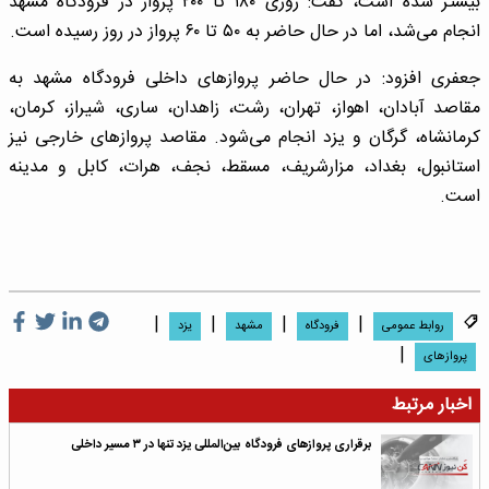
بیشتر شده است، گفت: روزی ۱۸۰ تا ۲۰۰ پرواز در فرودگاه مشهد
انجام می‌شد، اما در حال حاضر به ۵۰ تا ۶۰ پرواز در روز رسیده است.
جعفری افزود: در حال حاضر پروازهای داخلی فرودگاه مشهد به
مقاصد آبادان، اهواز، تهران، رشت، زاهدان، ساری، شیراز، کرمان،
کرمانشاه، گرگان و یزد انجام می‌شود. مقاصد پروازهای خارجی نیز
استانبول، بغداد، مزارشریف، مسقط، نجف، هرات، کابل و مدینه
است.
|
|
|
|
روابط عمومی
فرودگاه
مشهد
یزد
|
پروازهای
اخبار مرتبط
برقراری پروازهای فرودگاه بین‌المللی یزد تنها در ۳ مسیر داخلی