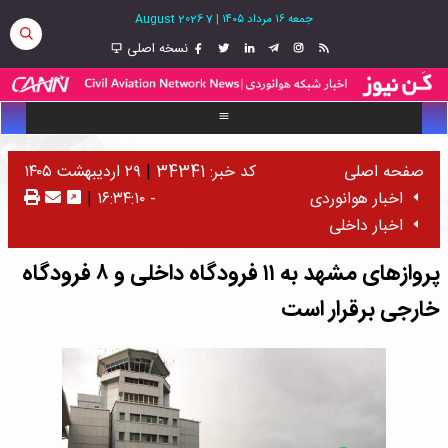
جمعه ۱۶ مرداد ۱۴۰۵
|
7 August 2026
نسخه اصلی
صفحه اصلی
کد خبر: 34341
|
۲۹ اردیبهشت ۱۴۰۵
اخبار هوانوردی
- ۱۶:۳۴:۱۰
|
اخبار داخلی
پروازهای مشهد به ۱۱ فرودگاه داخلی و ۸ فرودگاه
خارجی برقرار است