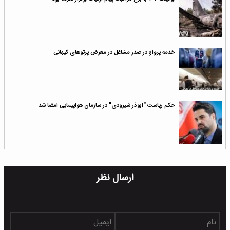
خدمه پرواز؛ در صدر مشاغل در معرض پرتوهای کیهانی
حکم ریاست "ابوذر شیرودی" در سازمان هواپیمایی امضا شد
ارسال نظر