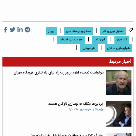
|
|
تعدیل نیروی کار
صندوق توسعه ملی
پرواز
|
|
|
|
کن نیوز
ایران ایر
هواپیمایی آسمان
|
|
هواپیمایی ماهان
هوانوردى
اخبار مرتبط
درخواست نماینده ایلام از وزارت راه برای راه‌اندازی فرودگاه مهران
ایرلاین‌ها مکلف به نوسازی ناوگان هستند
وزیر راه و شهرسازی اعلام کرد:‌
بوئینگ ۷۰۷ با برج مراقبت پیام ارتباط برقرار نکرده بود