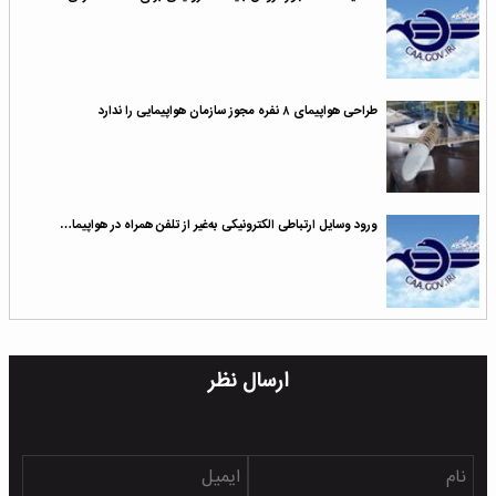
طراحی هواپیمای ۸ نفره مجوز سازمان هواپیمایی را ندارد
ورود وسایل ارتباطی الکترونیکی به‌غیر از تلفن همراه در هواپیما…
ارسال نظر