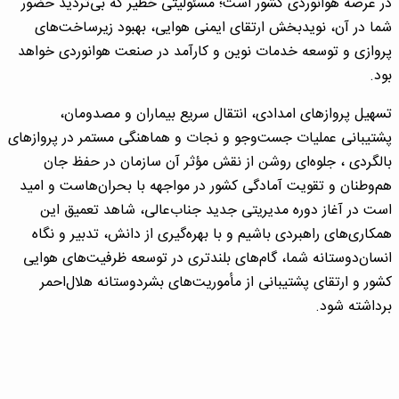
در عرصه هوانوردی کشور است؛ مسئولیتی خطیر که بی‌تردید حضور
شما در آن، نویدبخش ارتقای ایمنی هوایی، بهبود زیرساخت‌های
پروازی و توسعه خدمات نوین و کارآمد در صنعت هوانوردی خواهد
بود.
تسهیل پروازهای امدادی، انتقال سریع بیماران و مصدومان،
پشتیبانی عملیات جست‌وجو و نجات و هماهنگی مستمر در پروازهای
بالگردی ، جلوه‌ای روشن از نقش مؤثر آن سازمان در حفظ جان
هم‌وطنان و تقویت آمادگی کشور در مواجهه با بحران‌هاست و امید
است در آغاز دوره مدیریتی جدید جناب‌عالی، شاهد تعمیق این
همکاری‌های راهبردی باشیم و با بهره‌گیری از دانش، تدبیر و نگاه
انسان‌دوستانه شما، گام‌های بلندتری در توسعه ظرفیت‌های هوایی
کشور و ارتقای پشتیبانی از مأموریت‌های بشردوستانه هلال‌احمر
برداشته شود.