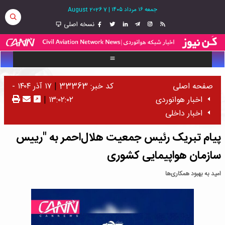
جمعه ۱۶ مرداد ۱۴۰۵
|
7 August 2026
نسخه اصلی
صفحه اصلی
کد خبر: 33363
|
۱۷ آذر ۱۴۰۴ -
اخبار هوانوردی
۱۳:۰۲:۰۲
|
اخبار داخلی
پیام تبریک رئیس جمعیت هلال‌احمر به "رییس
سازمان هواپیمایی کشوری
امید به بهبود همکاری‌ها