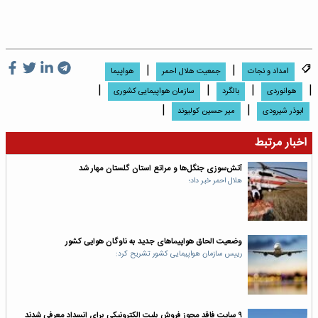
|
|
امداد و نجات
جمعیت هلال احمر
هواپیما
|
|
|
|
هوانوردی
بالگرد
سازمان هواپیمایی کشوری
|
|
ابوذر شیرودی
میر حسین کولیوند
اخبار مرتبط
آتش‌سوزی جنگل‌ها و مراتع استان گلستان مهار شد
هلال احمر خبر داد؛
وضعیت الحاق هواپیماهای جدید به ناوگان هوایی کشور
رییس سازمان هواپیمایی کشور تشریح کرد:
۹ سایت فاقد مجوز فروش بلیت الکترونیکی برای انسداد معرفی شدند