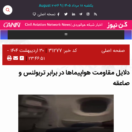
یکشنبه ۱۸ مرداد ۱۴۰۵
|
9 August 2026
نسخه اصلی
صفحه اصلی
کد خبر: 31277
|
۳۰ اردیبهشت ۱۴۰۴ -
|
۲۳:۴۶:۵۱
دلایل مقاومت هواپیماها در برابر تربولنس و
صاعقه