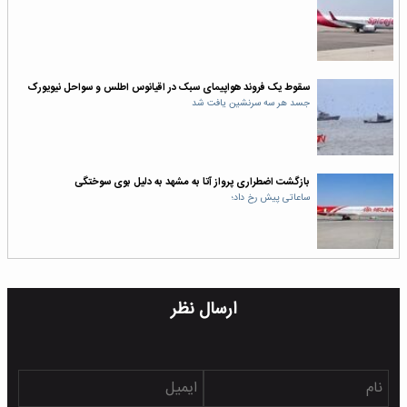
سقوط یک فروند هواپیمای سبک در اقیانوس اطلس و سواحل نیویورک
جسد هر سه سرنشین یافت شد
بازگشت اضطراری پرواز آتا به مشهد به دلیل بوی سوختگی
ساعاتی پیش رخ داد؛
ارسال نظر