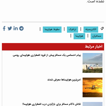
نشده است.
|
|
|
الکتریسیته
ترافیک
سقوط هواپیما
|
|
مسافران
هواپیما
اخبار مرتبط
پیام احساسی یک مسافر پیش از فرود اضطراری هواپیمای روسی
امن‌ترین هواپیما‌ها معرفی شدند
تلاش ناکام مسافر برای بازکردن درب اضطراری هواپیما!