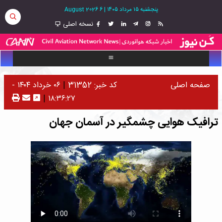
پنجشنبه ۱۵ مرداد ۱۴۰۵
|
6 August 2026
نسخه اصلی
صفحه اصلی
کد خبر: 31352
|
۰۶ خرداد ۱۴۰۴ -
|
۱۸:۳۶:۲۷
ترافیک هوایی چشمگیر در آسمان جهان