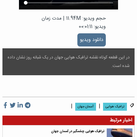
حجم ویدیو: 11.94M
|
مدت زمان
ویدیو: 00:01:11
دانلود ویدیو
در این قطعه کوتاه نقشه ترافیک هوایی جهان در یک شبانه روز نشان داده
شده است.
|
|
ترافیک هوایی
آسمان جهان
اخبار مرتبط
ترافیک هوایی چشمگیر در آسمان جهان