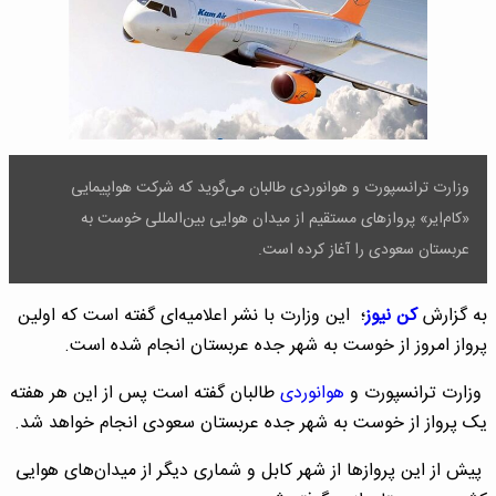
وزارت ترانسپورت و هوانوردی طالبان می‌گوید که شرکت هواپیمایی
«کام‌ایر» پروازهای مستقیم از میدان هوایی بین‌المللی خوست به
عربستان سعودی را آغاز کرده است.
به گزارش
کن نیوز
؛ این وزارت با نشر اعلامیه‌‌ای گفته است که اولین
پرواز امروز از خوست به شهر جده عربستان انجام شده است.
وزارت ترانسپورت و
هوانوردی
طالبان گفته است پس از این هر هفته
یک پرواز از خوست به شهر جده عربستان سعودی انجام خواهد شد.
پیش از این پروازها از شهر کابل و شماری دیگر از میدان‌های هوایی