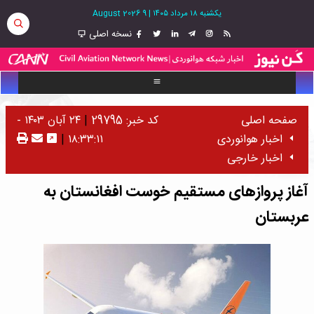
یکشنبه ۱۸ مرداد ۱۴۰۵
|
9 August 2026
نسخه اصلی
صفحه اصلی
کد خبر: 29795
|
۲۴ آبان ۱۴۰۳ -
اخبار هوانوردی
۱۸:۳۳:۱۱
|
اخبار خارجی
آغاز پروازهای مستقیم خوست افغانستان به
عربستان