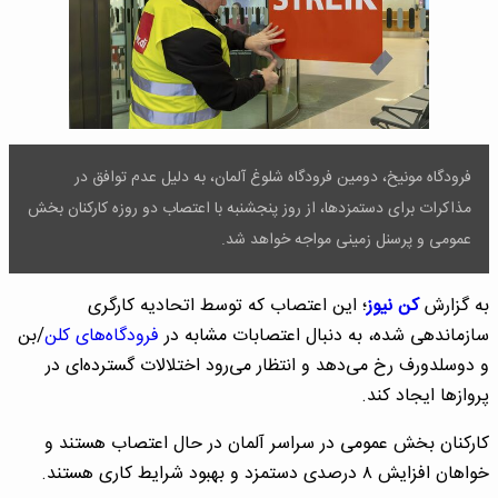
فرودگاه مونیخ، دومین فرودگاه شلوغ آلمان، به دلیل عدم توافق در
مذاکرات برای دستمزدها، از روز پنجشنبه با اعتصاب دو روزه کارکنان بخش
عمومی و پرسنل زمینی مواجه خواهد شد.
به گزارش
کن نیوز
؛ این اعتصاب که توسط اتحادیه کارگری
سازماندهی شده، به دنبال اعتصابات مشابه در
فرودگاه‌های کلن
/بن
و دوسلدورف رخ می‌دهد و انتظار می‌رود اختلالات گسترده‌ای در
پروازها ایجاد کند.
کارکنان بخش عمومی در سراسر آلمان در حال اعتصاب هستند و
خواهان افزایش ۸ درصدی دستمزد و بهبود شرایط کاری هستند.