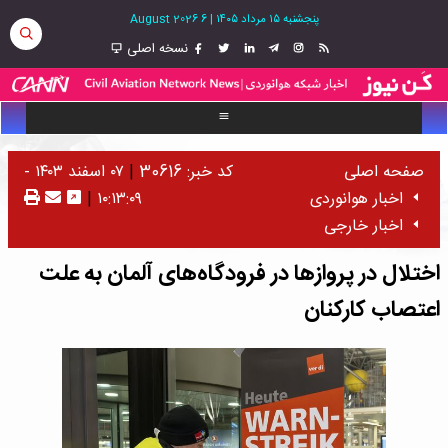
پنجشنبه ۱۵ مرداد ۱۴۰۵
|
6 August 2026
نسخه اصلی
صفحه اصلی
کد خبر: 30616
|
۰۷ اسفند ۱۴۰۳ -
اخبار هوانوردی
۱۰:۱۳:۰۹
|
اخبار خارجی
اختلال در پروازها در فرودگاه‌های آلمان به علت
اعتصاب کارکنان