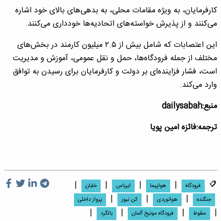
کارفرمایان، به ویژه مقامات محلی، به بدهی‌های بالای خود اشاره
می‌کنند و از پذیرش خواسته‌های اتحادیه‌ها خودداری می‌کنند.
این اعتصابات که شامل بیش از ۲.۵ میلیون کارمند در بخش‌های
مختلف از جمله فرودگاه‌ها، حمل و نقل عمومی، آموزش و مدیریت
است، فشار فزاینده‌ای بر دولت و کارفرمایان برای رسیدن به توافق
وارد می‌کند.
منبع:dailysabah
ترجمه:فائزه امین پویا
|
|
|
|
فرودگاه
هواپیما
ایرباس
خلبان
|
|
|
جنگنده
هوانوردی
کن نیوز
پرواز داخلی
|
|
|
|
سقوط
فرودگاه مونیخ آلمان
بالگرد