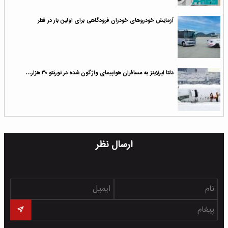
آزمایش خودروهای خودران فرودگاهی برای اولین بار در قطر
دلتا ایرلاینز به مسافران هواپیمای واژگون شده در تورنتو ۳۰ هزار…
ارسال نظر