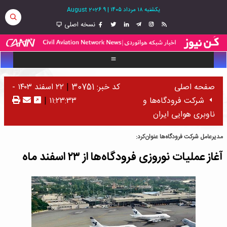
یکشنبه ۱۸ مرداد ۱۴۰۵
|
9 August 2026
نسخه اصلی
صفحه اصلی
کد خبر: 30751
|
۲۲ اسفند ۱۴۰۳ -
شرکت فرودگاه‌ها و
۱۱:۲۳:۳۳
|
ناوبری هوایی ایران
مدیرعامل شرکت فرودگاه‌ها عنوان‌کرد:
آغاز عملیات نوروزی فرودگاه‌ها از ۲۳ اسفند ماه