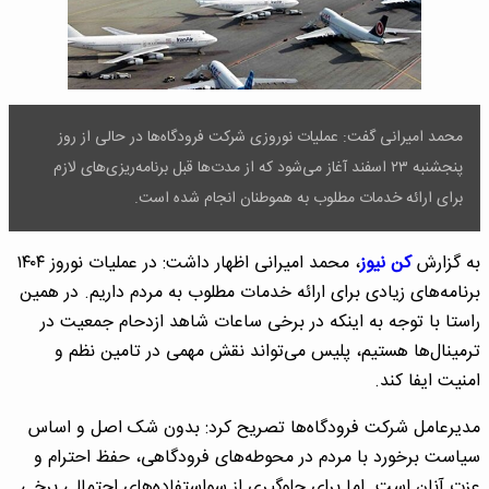
محمد امیرانی گفت: عملیات نوروزی شرکت فرودگاه‌ها در حالی از روز
پنجشنبه ۲۳ اسفند آغاز می‌شود که از مدت‌ها قبل برنامه‌ریزی‌های لازم
برای ارائه خدمات مطلوب به هموطنان انجام شده است.
به گزارش
کن نیوز
، محمد امیرانی اظهار داشت: در عملیات نوروز ۱۴۰۴
برنامه‌های زیادی برای ارائه خدمات مطلوب به مردم داریم. در همین
راستا با توجه به اینکه در برخی ساعات شاهد ازدحام جمعیت در
ترمینال‌ها هستیم، پلیس می‌تواند نقش مهمی در تامین نظم و
امنیت ایفا کند.
مدیرعامل شرکت فرودگاه‌ها تصریح کرد: بدون شک اصل و اساس
سیاست برخورد با مردم در محوطه‌های فرودگاهی، حفظ احترام و
عزت آنان است. اما برای جلوگیری از سواستفاده‌های احتمالی برخی