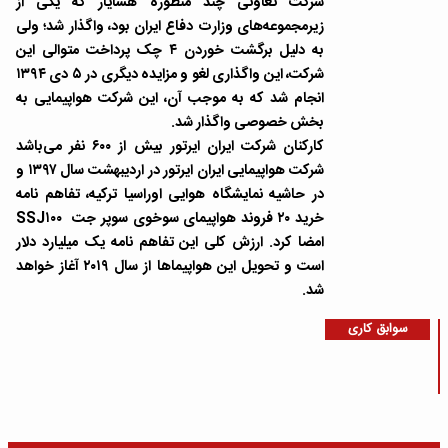
شرکت تعاونی چند منظوره هسایار که یکی از
زیرمجموعه‌های وزارت دفاع ایران بود، واگذار شد؛ ولی
به دلیل برگشت خوردن ۴ چک پرداخت متوالی این
شرکت، این واگذاری لغو و مزایده دیگری در ۵ دی ۱۳۹۴
انجام شد که به موجب آن، این شرکت هواپیمایی به
بخش خصوصی واگذار شد.
کارکنان شرکت ایران ایرتور بیش از ۶۰۰ نفر می‌باشد
شرکت هواپیمایی ایران ایرتور در اردیبهشت سال ۱۳۹۷ و
در حاشیه نمایشگاه هوایی اوراسیا ترکیه، تفاهم نامه
خرید ۲۰ فروند هواپیمای سوخوی سوپر جت SSJ۱۰۰
امضا کرد. ارزش کلی این تفاهم نامه یک میلیارد دلار
است و تحویل این هواپیماها از سال ۲۰۱۹ آغاز خواهد
شد.
سوابق کاری