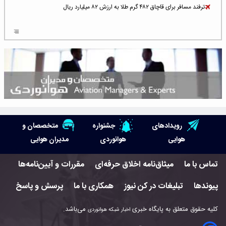
ترفند مسافر برای قاچاق ۴۸۲ گرم طلا به ارزش ۸۲ میلیارد ریال
افزایش سطح تهدید برای ایرلاین‌های فعال در خاورمیانه
شلوغ‌ترین فرودگاه‌های اروپا در ۲۰۲۵: لندن، استانبول و پاریس
پخش زنده پرواز سیزدهم موشک استارشیپ اسپیس‌ایکس [جمعه ساعت ۰۱:۴۵]
افزایش ۶ میلیارد دلاری هزینه‌ سوخت یونایتد ایرلاینز
هوش مصنوعی وارد تعمیر و بازرسی موتورهای هواپیما شد
رویدادهای
جشنواره
متخصصان و
حمله هوایی به تأسیسات فرودگاه سمنان
هوایی
هوانوردی
مدیران هوایی
استخدام در صنعت هوانوردی کانادا با آموزش رایگان و حقوق ۱۲۷ هزار دلاری
تماس با ما
میثاق‌نامه اخلاق حرفه‌ای
مقررات و آیین‌نامه‌ها
اعزام سه مهمان جدید به ایستگاه فضایی بین‌المللی
پیوندها
تبلیغات در کن نیوز
همکاری با ما
پرسش و پاسخ
نوید می‌دهم که ایرلاین‌های خارجی به کشور برمی‌گردند
کلیه حقوق متعلق به پایگاه خبری
می‌باشد.
اخبار شبکه هوانوردی
چند هواپیما در ایرلاین‌های ایران فعال هستند؟