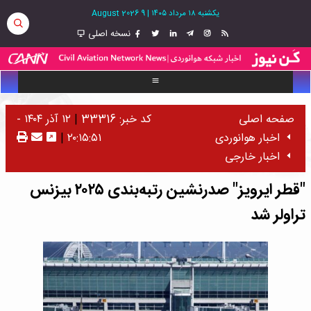
یکشنبه ۱۸ مرداد ۱۴۰۵
|
9 August 2026
نسخه اصلی
صفحه اصلی
کد خبر: 33316
|
۱۲ آذر ۱۴۰۴ -
اخبار هوانوردی
۲۰:۱۵:۵۱
|
اخبار خارجی
"قطر ایرویز" صدرنشین رتبه‌بندی ۲۰۲۵ بیزنس
تراولر شد