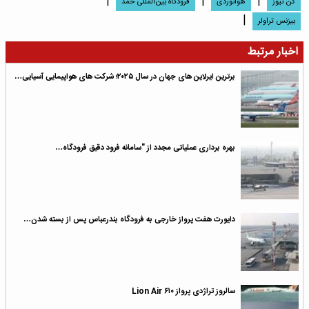
|
|
|
کن نیوز
هوانوردى
فرودگاه بین‌المللی حمد
|
بیزنس تراولر
اخبار مرتبط
برترین ایرلاین های جهان در سال ۲۰۲۵؛ شرکت های هواپیمایی آسیایی…
بهره برداری عملیاتی مجدد از "سامانه فرود دقیق فرودگاه…
دایورت هفت پرواز خارجی به فرودگاه بندرعباس پس از بسته شدن…
سالروز تراژدی پرواز Lion Air ۶۱۰