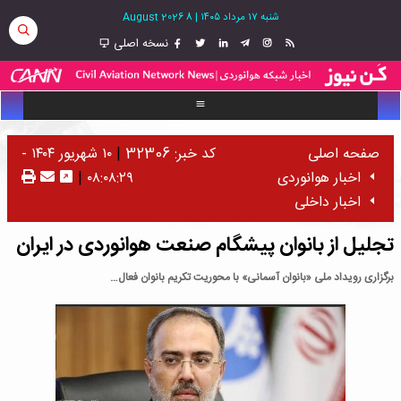
شنبه ۱۷ مرداد ۱۴۰۵
|
8 August 2026
نسخه اصلی
صفحه اصلی
کد خبر: 32306
|
۱۰ شهریور ۱۴۰۴ -
اخبار هوانوردی
۰۸:۰۸:۲۹
|
اخبار داخلی
تجلیل از بانوان پیشگام صنعت هوانوردی در ایران
برگزاری رویداد ملی «بانوان آسمانی» با محوریت تکریم بانوان فعال…