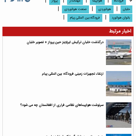
|
|
|
|
فرودگاه
هواپیما
مهماندار
پرواز
|
|
|
خلبان
هوانوردی
صنعت هوانوردی
|
|
بانوان هوانورد
فرودگاه بین المللی پیام
اخبار مرتبط
درگذشت خلبان ترکیش ایرلاینز حین پرواز + تصویر خلبان
ارتقاء تجهیزات زمینی فرودگاه بین المللی پیام
سرنوشت هواپیماهای نظامی فراری از افغانستان چه می شود؟