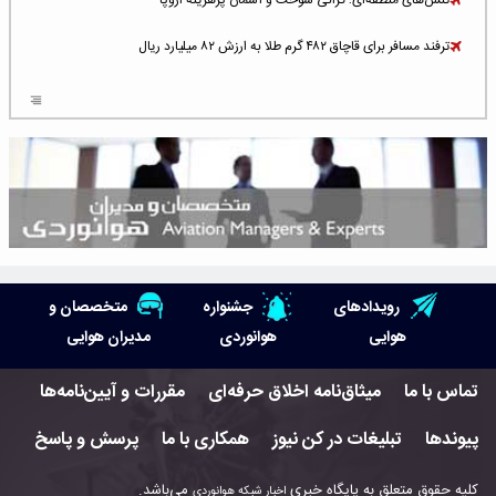
تنش‌های منطقه‌ای؛ گرانی سوخت و آسمان پرهزینه اروپا
ترفند مسافر برای قاچاق ۴۸۲ گرم طلا به ارزش ۸۲ میلیارد ریال
افزایش سطح تهدید برای ایرلاین‌های فعال در خاورمیانه
شلوغ‌ترین فرودگاه‌های اروپا در ۲۰۲۵: لندن، استانبول و پاریس
پخش زنده پرواز سیزدهم موشک استارشیپ اسپیس‌ایکس [جمعه ساعت ۰۱:۴۵]
افزایش ۶ میلیارد دلاری هزینه‌ سوخت یونایتد ایرلاینز
هوش مصنوعی وارد تعمیر و بازرسی موتورهای هواپیما شد
رویدادهای
جشنواره
متخصصان و
حمله هوایی به تأسیسات فرودگاه سمنان
هوایی
هوانوردی
مدیران هوایی
استخدام در صنعت هوانوردی کانادا با آموزش رایگان و حقوق ۱۲۷ هزار دلاری
تماس با ما
میثاق‌نامه اخلاق حرفه‌ای
مقررات و آیین‌نامه‌ها
اعزام سه مهمان جدید به ایستگاه فضایی بین‌المللی
پیوندها
تبلیغات در کن نیوز
همکاری با ما
پرسش و پاسخ
نوید می‌دهم که ایرلاین‌های خارجی به کشور برمی‌گردند
کلیه حقوق متعلق به پایگاه خبری
می‌باشد.
اخبار شبکه هوانوردی