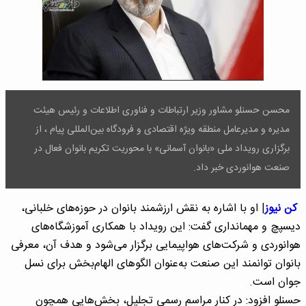
محسن حسنلو مشاور وزیر ارتباطات‌ و فناوری اطلاعات و رئیس هیئت
مدیره و مدیرعامل منطقه ویژه اقتصادی و فرودگاه بین‌المللی پیام ، از
برگزاری رویداد ملی «بانوان آسمانی» با محوریت تکریم بانوان فعال در
صنعت هوانوردی خبر داد.
کن نیوز
| او با اشاره به نقش ارزشمند بانوان در حوزه‌های خلبانی،
دیسپچ و مهمانداری گفت: این رویداد با همکاری آموزشگاه‌های
هوانوردی و شرکت‌های هواپیمایی برگزار می‌شود و هدف آن، معرفی
بانوان توانمند این صنعت به‌عنوان الگوهای الهام‌بخش برای نسل
جوان است.
حسنلو افزود: در کنار مراسم رسمی تجلیل، بخش‌هایی همچون