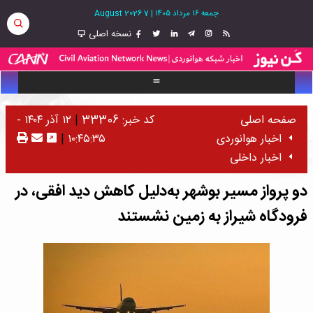
جمعه ۱۶ مرداد ۱۴۰۵
|
7 August 2026
نسخه اصلی
صفحه اصلی
کد خبر: 33306
|
۱۲ آذر ۱۴۰۴ -
اخبار هوانوردی
۱۰:۴۵:۳۵
|
اخبار داخلی
دو پرواز مسیر بوشهر به‌دلیل کاهش دید افقی، در
فرودگاه شیراز به زمین نشستند