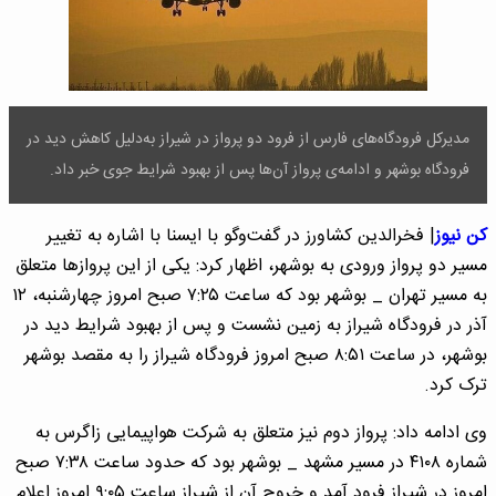
مدیرکل فرودگاه‌های فارس از فرود دو پرواز در شیراز به‌دلیل کاهش دید در
فرودگاه بوشهر و ادامه‌ی پرواز آن‌ها پس از بهبود شرایط جوی خبر داد.
کن نیوز
| فخرالدین کشاورز در گفت‌وگو با ایسنا با اشاره به تغییر
مسیر دو پرواز ورودی به بوشهر، اظهار کرد: یکی از این پروازها متعلق
به مسیر تهران _ بوشهر بود که ساعت ۷:۲۵ صبح امروز چهارشنبه، ۱۲
آذر در فرودگاه شیراز به زمین نشست و پس از بهبود شرایط دید در
بوشهر، در ساعت ۸:۵۱ صبح امروز فرودگاه شیراز را به مقصد بوشهر
ترک کرد.
وی ادامه داد: پرواز دوم نیز متعلق به شرکت هواپیمایی زاگرس به
شماره ۴۱۰۸ در مسیر مشهد _ بوشهر بود که حدود ساعت ۷:۳۸ صبح
امروز در شیراز فرود آمد و خروج آن از شیراز ساعت ۹:۰۵ امروز اعلام