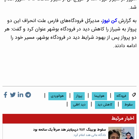
شد.
به گزارش
کن نیوز
، مدیرکل فرودگاه‌های فارس علت انحراف این دو
پرواز به شیراز را کاهش دید در فرودگاه بوشهر عنوان کرد و گفت: هر
دو پرواز پس از بهبود شرایط دید در فرودگاه بوشهر، مسیر خود را
ادامه دادند.
|
|
|
|
فرودگاه
هواپیما
پرواز
هوانوردی
|
|
|
سقوط
کاهش دید
دید افقی
اخبار مرتبط
سقوط بویینگ ۷۸۷ دریم‌لاینر هند صرفاً یک سانحه بود
دادگاه عالی هند اعلام کرد: