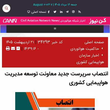
جمعه ۱۶ مرداد ۱۴۰۵
|
7 August 2026
نسخه اصلی
صفحه اصلی
کد خبر: 34293
|
۲۱ اردیبهشت ۱۴۰۵
حاکمیت هوانوردی
- ۱۴:۳۹:۱۶
|
اخبار سازمان
هواپیمایی کشوری
انتصاب سرپرست جدید معاونت توسعه مدیریت
هواپیمایی کشوری