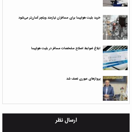
خرید بلیت هواپیما برای مسافران نیازمند ویلچر آسان‌تر می‌شود
ابلاغ ضوابط اصلاح مشخصات مسافر در بلیت هواپیما
پروازهای عبوری نصف شد
ارسال نظر