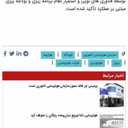
توسعه فناوری های نوین و استقرار نظام برنامه ریزی و بودجه ریزی
مبتنی بر عملکرد تأکید شده است.
|
|
سازمان هواپیمایی کشوری
فرودگاه
هواپیما
|
|
|
|
پرواز
هوانوردی
شرکت هواپیمایی
اخبار مرتبط
پردیس ایر فاقد مجوز سازمان هواپیمایی کشوری است
هواپیمایی دلتا توزیع میان‌وعده رایگان را متوقف کرد