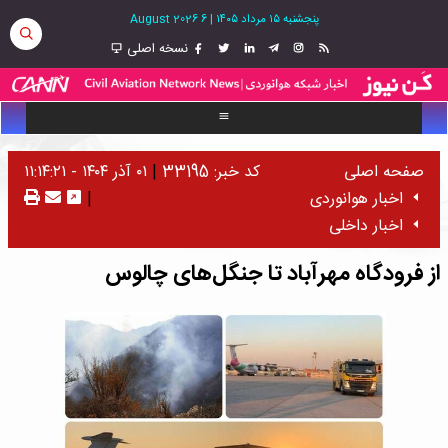
پنجشنبه ۱۵ مرداد ۱۴۰۵
|
6 August 2026
نسخه اصلی
صفحه اصلی
کد خبر: 33195
|
۰۱ آذر ۱۴۰۴ - ۱۱:۱۴:۲۱
اخبار هوانوردی
|
اخبار داخلی
از فرودگاه مهرآباد تا جنگل‌های چالوس