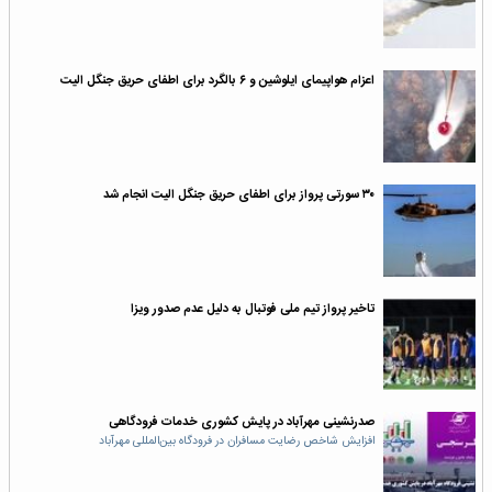
اعزام هواپیمای ایلوشین و ۶ بالگرد برای اطفای حریق جنگل الیت
۳۰ سورتی پرواز برای اطفای حریق جنگل الیت انجام شد
تاخیر پرواز تیم ملی فوتبال به دلیل عدم صدور ویزا
صدرنشینی مهرآباد در پایش کشوری خدمات فرودگاهی
افزایش شاخص رضایت مسافران در فرودگاه بین‌المللی مهرآباد