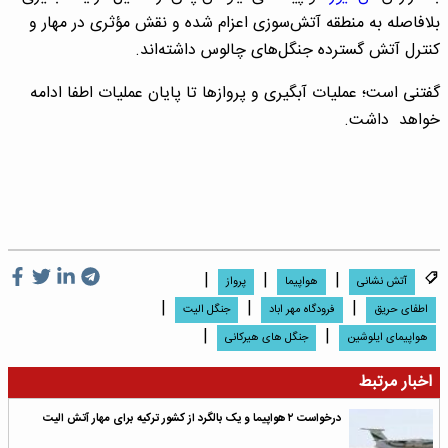
بلافاصله به منطقه آتش‌سوزی اعزام شده و نقش مؤثری در مهار و
کنترل آتش گسترده جنگل‌های چالوس داشته‌اند.
‌گفتنی است؛ عملیات آبگیری و پروازها تا پایان عملیات اطفا ادامه
خواهد داشت.
|
|
|
آتش نشانی
هواپیما
پرواز
|
|
|
اطفای حریق
فرودگاه مهر اباد
جنگل الیت
|
|
هواپیمای ایلوشین
جنگل های هیرکانی
اخبار مرتبط
درخواست ۲ هواپیما و یک بالگرد از کشور ترکیه برای مهار آتش الیت