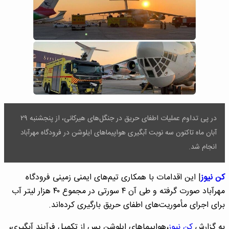
در پی تداوم عملیات اطفای حریق در جنگل‌های هیرکانی، از پنجشنبه ‌۲۹
آبان ماه تاکنون سه نوبت آبگیری هواپیماهای ایلوشن در فرودگاه مهرآباد
انجام شد.
کن نیوز
| این اقدامات با همکاری تیم‌های ایمنی زمینی فرودگاه
مهرآباد صورت گرفته و طی آن ۴ سورتی در مجموع ۴۰ هزار لیتر آب
برای اجرای مأموریت‌های اطفای حریق بارگیری کرده‌اند.
‌به گزارش
کن نیوز
،هواپیماهای ایلوشن پس از تکمیل فرآیند آبگیری،